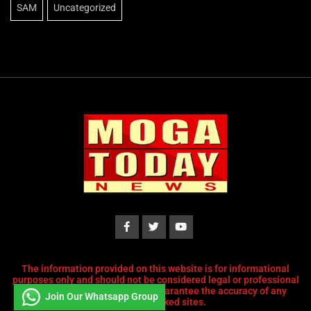
SAM
Uncategorized
The information provided on this website is for informational
purposes only and should not be considered legal or professional
advice. We do not endorse or guarantee the accuracy of any
Join Our Whatsapp Group
content or linked sites.