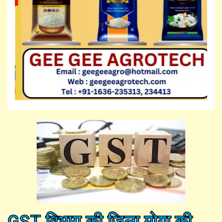
GST विभाग की जिला मोगा की