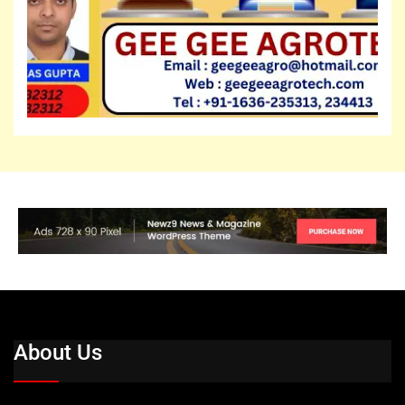
About Us