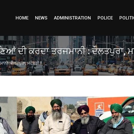
HOME
NEWS
ADMINISTRATION
POLICE
POLITI
ਆਂ ਦੀ ਕਰਦਾ ਤਰਜਮਾਨੀ : ਦੌਲਤਪੁਰਾ, ਮਹੇ
ੀ : ਦੌਲਤਪੁਰਾ, ਮਹੇਸ਼ਰੀ !!