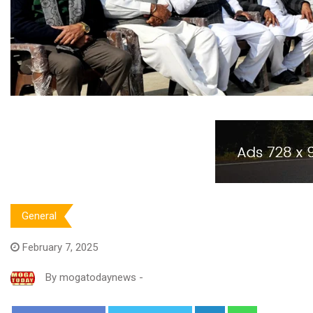
General
February 7, 2025
By
mogatodaynews
-