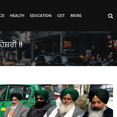
CS
HEALTH
EDUCATION
GST
MORE
ਸ਼ਰੀ !!