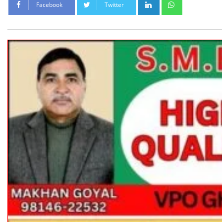
LinkedIn
Whatsapp
Facebook
Twitter