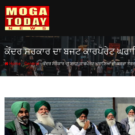
Skip
to
content
ਕੇਂਦਰ ਸਰਕਾਰ ਦਾ ਬਜਟ ਕਾਰਪੋਰੇਟ ਘਰਾਣਿ
-
-
Home
General
ਕੇਂਦਰ ਸਰਕਾਰ ਦਾ ਬਜਟ ਕਾਰਪੋਰੇਟ ਘਰਾਣਿਆਂ ਦੀ ਕਰਦਾ ਤਰਜਮਾਨ