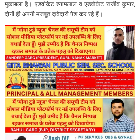
मुकाबला है। एडवोकेट श्यामलाल व एडवोकेट राजीव कुमार,
दोनों ही अपनी मजबूत दावेदारी पेश कर रहे हैं।