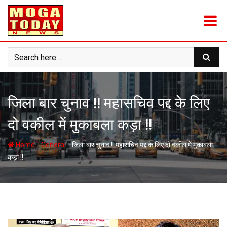
Skip
to
content
जिला बार चुनाव !! महासचिव पद्द के लिए
दो वकील में मुकाबला कड़ा !!
-
-
Home
General
जिला बार चुनाव !! महासचिव पद्द के लिए दो वकील में मुकाबला
कड़ा !!