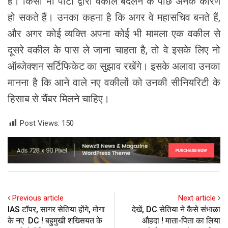
है। किसी भी पार्टी द्वारा वकील बदलने के पीछे अनेक कारण
हो सकते हैं। उनका कहना है कि अगर वे महासचिव बनते हैं,
और अगर कोई व्यक्ति अपना कोई भी मामला एक वकील से
दूसरे वकील के पास ले जाना चाहता है, तो वे इसके लिए नो
ऑब्जेक्शन सर्टिफिकेट का सुझाव रखेंगे। इसके अलावा उनका
मानना है कि आने वाले नए वकीलों को उनकी सीनियरिटी के
हिसाब से चैंबर मिलने चाहिए।
Post Views:
150
Previous article
Next article
IAS टॉपर, सागर सेतिया होंगे, मोगा
देखें, DC सेतिया ने कैसे संभाळा
के नए DC ! बहुमुखी शख्सियत के
औहदा ! माता-पिता का लिया