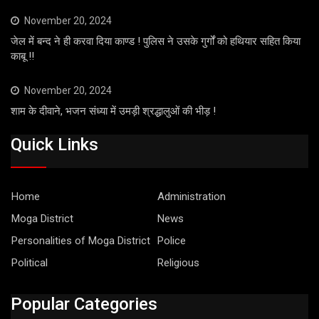
November 20, 2024
जेल में बन्द ने ही करवा दिया काण्ड ! पुलिस ने उसके गुर्गों को हथियार सहित किया
काबू !!
November 20, 2024
शाम के दीवाने, भजन संध्या में उमड़ी श्रद्धालुओं की भीड़ !
Quick Links
Home
Administration
Moga District
News
Personalities of Moga District
Police
Political
Religious
Popular Categories