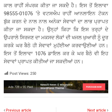
ਕਾਲ ਰਾਹੀਂ ਸੰਪਰਕ ਕੀਤਾ ਜਾ ਸਕਦੈ ਹੈ। ਇਸ ਤੋਂ ਇਲਾਵਾ
98555-01076 ‘ਤੇ ਵਟਸਐਪ ਰਾਹੀਂ ਆਨਲਾਇਨ ਟੋਕਨ
ਬੁੱਕ ਕਰਨ ਦੇ ਨਾਲ ਨਾਲ ਅਨੇਕਾ ਸੇਵਾਵਾਂ ਦਾ ਲਾਭ ਪ੍ਰਾਪਤ
ਕੀਤਾ ਜਾ ਸਕਦਾ ਹੈ। ਉਨ੍ਹਾਂ ਕਿਹਾ ਕਿ ਇਸ ਤਰ੍ਹਾਂ ਦੇ
ਉਪਰਾਲੇ ਸਿਰਜਣ ਦਾ ਮਕਸਦ ਲੋਕਾਂ ਦੀ ਖਜਲ ਖੁਆਰੀ ਨੂੰ ਦੂਰ
ਕਰਕੇ ਘਰ ਬੈਠੇ ਹੀ ਸੇਵਾਵਾਂ ਮੁਹੱਈਆ ਕਰਵਾਉਣੀਆਂ ਹਨ।
ਇਸ ਤੋਂ ਇਲਾਵਾ 1076 ਡਾਇਲ ਕਰ ਕੇ ਘਰ ਬੈਠੇ ਵੀ ਇਹ
ਸੇਵਾਵਾਂ ਪ੍ਰਾਪਤ ਕੀਤੀਆਂ ਜਾ ਸਕਦੀਆਂ ਹਨ।
Post Views:
250
Previous article
Next article