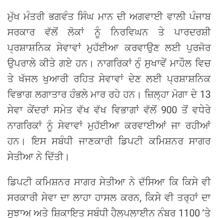
ਮੁੱਖ ਮੰਤਰੀ ਭਗਵੰਤ ਸਿੰਘ ਮਾਨ ਦੀ ਅਗਵਾਈ ਵਾਲੀ ਪੰਜਾਬ
ਸਰਕਾਰ ਵੱਲੋਂ ਲੋਕਾਂ ਨੂੰ ਨਿਰਵਿਘਨ ਤੇ ਪਾਰਦਰਸ਼ੀ
ਪ੍ਰਸ਼ਾਸ਼ਨਿਕ ਸੇਵਾਵਾਂ ਮੁਹੱਈਆ ਕਰਵਾਉਣ ਲਈ ਪੁਰਜੋਰ
ਉਪਰਾਲੇ ਕੀਤੇ ਗਏ ਹਨ। ਨਾਗਰਿਕਾਂ ਨੁੰ ਸੁਖਾਵੇਂ ਮਾਹੌਲ ਵਿਚ
ਤੇ ਖੱਜਲ ਖੁਆਰੀ ਰਹਿਤ ਸੇਵਾਵਾਂ ਦੇਣ ਲਈ ਪ੍ਰਸ਼ਾਸ਼ਨਿਕ
ਵਿਭਾਗ ਲਗਾਤਾਰ ਹੰਭਲੇ ਮਾਰ ਰਹੇ ਹਨ। ਜ਼ਿਲ੍ਹਾ ਮੋਗਾ ਦੇ 13
ਸੇਵਾ ਕੇਂਦਰਾਂ ਸਮੇਤ ਵੱਖ ਵੱਖ ਵਿਭਾਗਾਂ ਵੱਲੋਂ 900 ਤੋਂ ਵਧੇਰੇ
ਨਾਗਰਿਕਾਂ ਨੂੰ ਸੇਵਾਵਾਂ ਮੁਹੱਈਆ ਕਰਵਾਈਆਂ ਜਾ ਰਹੀਆਂ
ਹਨ। ਇਸ ਸਬੰਧੀ ਜਾਣਕਾਰੀ ਡਿਪਟੀ ਕਮਿਸ਼ਨਰ ਸਾਗਰ
ਸੇਤੀਆ ਨੇ ਦਿੱਤੀ।
ਡਿਪਟੀ ਕਮਿਸ਼ਨਰ ਸਾਗਰ ਸੇਤੀਆ ਨੇ ਦੱਸਿਆ ਕਿ ਕਿਸੇ ਵੀ
ਸਰਕਾਰੀ ਸੇਵਾ ਦਾ ਲਾਹਾ ਹਾਸਲ ਕਰਨ, ਕਿਸੇ ਵੀ ਤਰ੍ਹਾਂ ਦਾ
ਸੁਝਾਅ ਅਤੇ ਸ਼ਿਕਾਇਤ ਸਬੰਧੀ ਹੈਲਪਲਾਈਨ ਨੰਬਰ 1100 ’ਤੇ