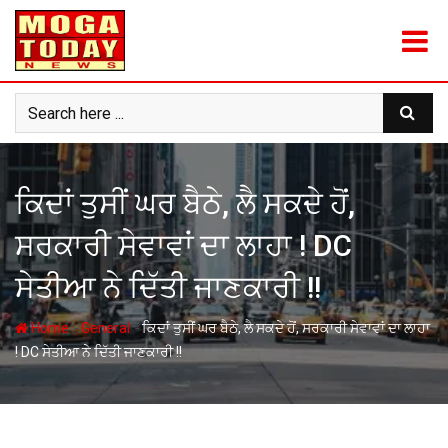
Skip
to
content
ਕਿਦਾਂ ਤੁਸੀਂ ਘਰ ਬੈਠੇ, ਲੈ ਸਕਦੇ ਹੋਂ,
ਸਰਕਾਰੀ ਸੇਵਾਵਾਂ ਦਾ ਲਾਹਾ ! DC
ਸੇਤੀਆ ਨੇ ਦਿੱਤੀ ਜਾਣਕਾਰੀ !!
-
-
Home
General
ਕਿਦਾਂ ਤੁਸੀਂ ਘਰ ਬੈਠੇ, ਲੈ ਸਕਦੇ ਹੋਂ, ਸਰਕਾਰੀ ਸੇਵਾਵਾਂ ਦਾ ਲਾਹਾ
! DC ਸੇਤੀਆ ਨੇ ਦਿੱਤੀ ਜਾਣਕਾਰੀ !!