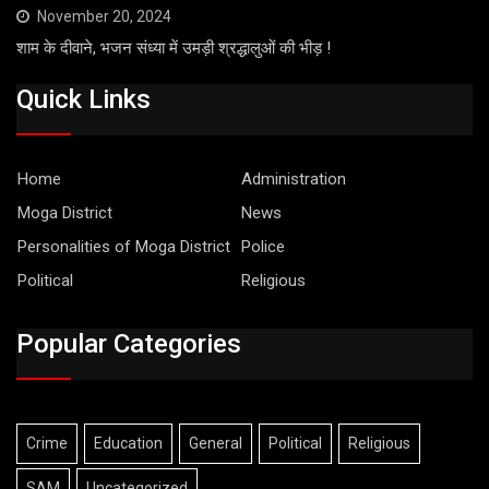
November 20, 2024
शाम के दीवाने, भजन संध्या में उमड़ी श्रद्धालुओं की भीड़ !
Quick Links
Home
Administration
Moga District
News
Personalities of Moga District
Police
Political
Religious
Popular Categories
Crime
Education
General
Political
Religious
SAM
Uncategorized