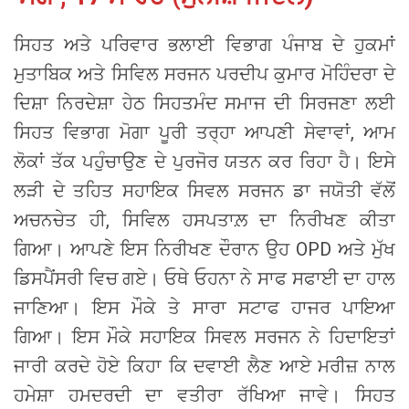
ਸਿਹਤ ਅਤੇ ਪਰਿਵਾਰ ਭਲਾਈ ਵਿਭਾਗ ਪੰਜਾਬ ਦੇ ਹੁਕਮਾਂ
ਮੁਤਾਬਿਕ ਅਤੇ ਸਿਵਿਲ ਸਰਜਨ ਪਰਦੀਪ ਕੁਮਾਰ ਮੋਹਿੰਦਰਾ ਦੇ
ਦਿਸ਼ਾ ਨਿਰਦੇਸ਼ਾ ਹੇਠ ਸਿਹਤਮੰਦ ਸਮਾਜ ਦੀ ਸਿਰਜਣਾ ਲਈ
ਸਿਹਤ ਵਿਭਾਗ ਮੋਗਾ ਪੂਰੀ ਤਰ੍ਹਾ ਆਪਣੀ ਸੇਵਾਵਾਂ, ਆਮ
ਲੋਕਾਂ ਤੱਕ ਪਹੁੰਚਾਉਣ ਦੇ ਪੁਰਜੋਰ ਯਤਨ ਕਰ ਰਿਹਾ ਹੈ। ਇਸੇ
ਲੜੀ ਦੇ ਤਹਿਤ ਸਹਾਇਕ ਸਿਵਲ ਸਰਜਨ ਡਾ ਜਯੋਤੀ ਵੱਲੋਂ
ਅਚਨਚੇਤ ਹੀ, ਸਿਵਿਲ ਹਸਪਤਾਲ਼ ਦਾ ਨਿਰੀਖਣ ਕੀਤਾ
ਗਿਆ। ਆਪਣੇ ਇਸ ਨਿਰੀਖਣ ਦੌਰਾਨ ਉਹ OPD ਅਤੇ ਮੁੱਖ
ਡਿਸਪੈਂਸਰੀ ਵਿਚ ਗਏ। ਓਥੇ ਓਹਨਾ ਨੇ ਸਾਫ ਸਫਾਈ ਦਾ ਹਾਲ
ਜਾਣਿਆ। ਇਸ ਮੌਕੇ ਤੇ ਸਾਰਾ ਸਟਾਫ ਹਾਜਰ ਪਾਇਆ
ਗਿਆ। ਇਸ ਮੌਕੇ ਸਹਾਇਕ ਸਿਵਲ ਸਰਜਨ ਨੇ ਹਿਦਾਇਤਾਂ
ਜਾਰੀ ਕਰਦੇ ਹੋਏ ਕਿਹਾ ਕਿ ਦਵਾਈ ਲੈਣ ਆਏ ਮਰੀਜ਼ ਨਾਲ
ਹਮੇਸ਼ਾ ਹਮਦਰਦੀ ਦਾ ਵਤੀਰਾ ਰੱਖਿਆ ਜਾਵੇ। ਸਿਹਤ