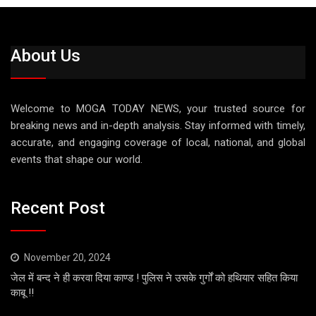
About Us
Welcome to MOGA TODAY NEWS, your trusted source for
breaking news and in-depth analysis. Stay informed with timely,
accurate, and engaging coverage of local, national, and global
events that shape our world.
Recent Post
November 20, 2024
जेल में बन्द ने ही करवा दिया काण्ड ! पुलिस ने उसके गुर्गों को हथियार सहित किया
काबू !!