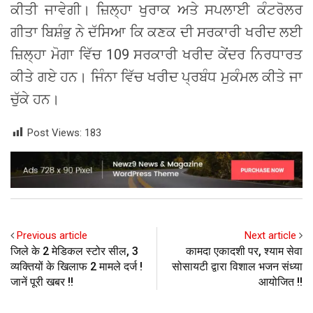
ਕੀਤੀ ਜਾਵੇਗੀ। ਜ਼ਿਲ੍ਹਾ ਖੁਰਾਕ ਅਤੇ ਸਪਲਾਈ ਕੰਟਰੋਲਰ
ਗੀਤਾ ਬਿਸ਼ੰਭੁ ਨੇ ਦੱਸਿਆ ਕਿ ਕਣਕ ਦੀ ਸਰਕਾਰੀ ਖਰੀਦ ਲਈ
ਜ਼ਿਲ੍ਹਾ ਮੋਗਾ ਵਿੱਚ 109 ਸਰਕਾਰੀ ਖਰੀਦ ਕੇਂਦਰ ਨਿਰਧਾਰਤ
ਕੀਤੇ ਗਏ ਹਨ। ਜਿੰਨਾ ਵਿੱਚ ਖਰੀਦ ਪ੍ਰਬੰਧ ਮੁਕੰਮਲ ਕੀਤੇ ਜਾ
ਚੁੱਕੇ ਹਨ।
Post Views:
183
Previous article
Next article
जिले के 2 मेडिकल स्टोर सील, 3
कामदा एकादशी पर, श्याम सेवा
व्यक्तियों के खिलाफ 2 मामले दर्ज !
सोसायटी द्वारा विशाल भजन संध्या
जानें पूरी खबर !!
आयोजित !!