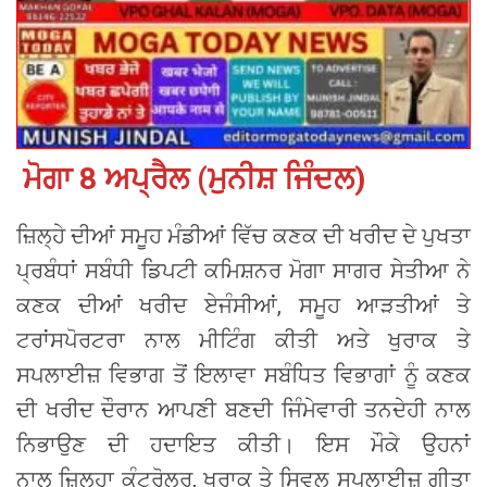
ਮੋਗਾ 8 ਅਪ੍ਰੈਲ (ਮੁਨੀਸ਼ ਜਿੰਦਲ)
ਜ਼ਿਲ੍ਹੇ ਦੀਆਂ ਸਮੂਹ ਮੰਡੀਆਂ ਵਿੱਚ ਕਣਕ ਦੀ ਖਰੀਦ ਦੇ ਪੁਖਤਾ
ਪ੍ਰਬੰਧਾਂ ਸਬੰਧੀ ਡਿਪਟੀ ਕਮਿਸ਼ਨਰ ਮੋਗਾ ਸਾਗਰ ਸੇਤੀਆ ਨੇ
ਕਣਕ ਦੀਆਂ ਖਰੀਦ ਏਜੰਸੀਆਂ, ਸਮੂਹ ਆੜਤੀਆਂ ਤੇ
ਟਰਾਂਸਪੋਰਟਰਾ ਨਾਲ ਮੀਟਿੰਗ ਕੀਤੀ ਅਤੇ ਖੁਰਾਕ ਤੇ
ਸਪਲਾਈਜ਼ ਵਿਭਾਗ ਤੋਂ ਇਲਾਵਾ ਸਬੰਧਿਤ ਵਿਭਾਗਾਂ ਨੂੰ ਕਣਕ
ਦੀ ਖਰੀਦ ਦੌਰਾਨ ਆਪਣੀ ਬਣਦੀ ਜਿੰਮੇਵਾਰੀ ਤਨਦੇਹੀ ਨਾਲ
ਨਿਭਾਉਣ ਦੀ ਹਦਾਇਤ ਕੀਤੀ। ਇਸ ਮੌਕੇ ਉਹਨਾਂ
ਨਾਲ ਜ਼ਿਲ੍ਹਾ ਕੰਟਰੋਲਰ, ਖੁਰਾਕ ਤੇ ਸਿਵਲ ਸਪਲਾਈਜ਼ ਗੀਤਾ