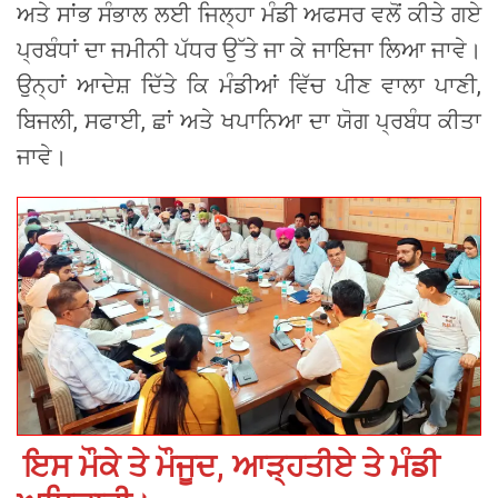
ਅਤੇ ਸਾਂਭ ਸੰਭਾਲ ਲਈ ਜਿਲ੍ਹਾ ਮੰਡੀ ਅਫਸਰ ਵਲੋਂ ਕੀਤੇ ਗਏ
ਪ੍ਰਬੰਧਾਂ ਦਾ ਜਮੀਨੀ ਪੱਧਰ ਉੱਤੇ ਜਾ ਕੇ ਜਾਇਜਾ ਲਿਆ ਜਾਵੇ।
ਉਨ੍ਹਾਂ ਆਦੇਸ਼ ਦਿੱਤੇ ਕਿ ਮੰਡੀਆਂ ਵਿੱਚ ਪੀਣ ਵਾਲਾ ਪਾਣੀ,
ਬਿਜਲੀ, ਸਫਾਈ, ਛਾਂ ਅਤੇ ਖਪਾਨਿਆ ਦਾ ਯੋਗ ਪ੍ਰਬੰਧ ਕੀਤਾ
ਜਾਵੇ।
ਇਸ ਮੌਕੇ ਤੇ ਮੌਜੂਦ, ਆੜ੍ਹਤੀਏ ਤੇ ਮੰਡੀ