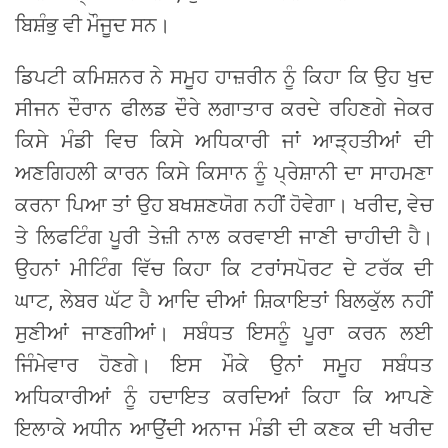
ਬਿਸ਼ੰਭੁ ਵੀ ਮੌਜੂਦ ਸਨ।
ਡਿਪਟੀ ਕਮਿਸ਼ਨਰ ਨੇ ਸਮੂਹ ਹਾਜ਼ਰੀਨ ਨੂੰ ਕਿਹਾ ਕਿ ਉਹ ਖੁਦ
ਸੀਜਨ ਦੌਰਾਨ ਫੀਲਡ ਦੌਰੇ ਲਗਾਤਾਰ ਕਰਦੇ ਰਹਿਣਗੇ ਜੇਕਰ
ਕਿਸੇ ਮੰਡੀ ਵਿਚ ਕਿਸੇ ਅਧਿਕਾਰੀ ਜਾਂ ਆੜ੍ਹਤੀਆਂ ਦੀ
ਅਣਗਿਹਲੀ ਕਾਰਨ ਕਿਸੇ ਕਿਸਾਨ ਨੂੰ ਪ੍ਰੇਸ਼ਾਨੀ ਦਾ ਸਾਹਮਣਾ
ਕਰਨਾ ਪਿਆ ਤਾਂ ਉਹ ਬਖਸ਼ਣਯੋਗ ਨਹੀਂ ਹੋਵੇਗਾ। ਖਰੀਦ, ਵੇਚ
ਤੇ ਲਿਫਟਿੰਗ ਪੂਰੀ ਤੇਜ਼ੀ ਨਾਲ ਕਰਵਾਈ ਜਾਣੀ ਚਾਹੀਦੀ ਹੈ।
ਉਹਨਾਂ ਮੀਟਿੰਗ ਵਿੱਚ ਕਿਹਾ ਕਿ ਟਰਾਂਸਪੋਰਟ ਦੇ ਟਰੱਕ ਦੀ
ਘਾਟ, ਲੇਬਰ ਘੱਟ ਹੈ ਆਦਿ ਦੀਆਂ ਸ਼ਿਕਾਇਤਾਂ ਬਿਲਕੁੱਲ ਨਹੀਂ
ਸੁਣੀਆਂ ਜਾਣਗੀਆਂ। ਸਬੰਧਤ ਇਸਨੂੰ ਪੂਰਾ ਕਰਨ ਲਈ
ਜਿੰਮੇਵਾਰ ਹੋਣਗੇ। ਇਸ ਮੌਕੇ ਉਨਾਂ ਸਮੂਹ ਸਬੰਧਤ
ਅਧਿਕਾਰੀਆਂ ਨੂੰ ਹਦਾਇਤ ਕਰਦਿਆਂ ਕਿਹਾ ਕਿ ਆਪਣੇ
ਇਲਾਕੇ ਅਧੀਨ ਆਉਂਦੀ ਅਨਾਜ ਮੰਡੀ ਦੀ ਕਣਕ ਦੀ ਖਰੀਦ