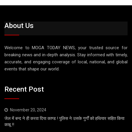
About Us
Welcome to MOGA TODAY NEWS, your trusted source for
breaking news and in-depth analysis. Stay informed with timely,
accurate, and engaging coverage of local, national, and global
events that shape our world.
Recent Post
November 20, 2024
जेल में बन्द ने ही करवा दिया काण्ड ! पुलिस ने उसके गुर्गों को हथियार सहित किया
काबू !!