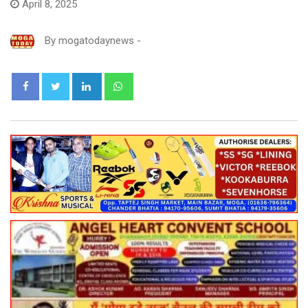
April 8, 2025
By
mogatodaynews
-
LinkedIn
Whatsapp