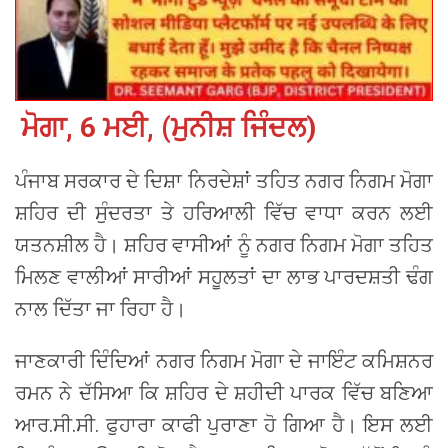
ਮੋਗਾ, 6 ਮਈ, (ਮੁਨੀਸ਼ ਜਿੰਦਲ)
ਪੰਜਾਬ ਸਰਕਾਰ ਦੇ ਦਿਸ਼ਾ ਨਿਰਦੇਸ਼ਾਂ ਤਹਿਤ ਨਗਰ ਨਿਗਮ ਮੋਗਾ
ਸ਼ਹਿਰ ਦੀ ਸੁੰਦਰਤਾ ਤੇ ਹਰਿਆਲੀ ਵਿੱਚ ਵਾਧਾ ਕਰਨ ਲਈ
ਯਤਨਸ਼ੀਲ ਹੈ। ਸ਼ਹਿਰ ਵਾਸੀਆਂ ਨੂੰ ਨਗਰ ਨਿਗਮ ਮੋਗਾ ਤਹਿਤ
ਮਿਲਣ ਵਾਲੀਆਂ ਸਾਰੀਆਂ ਸਹੂਲਤਾਂ ਦਾ ਲਾਭ ਪਾਰਦਸ਼ਤੀ ਢੰਗ
ਨਾਲ ਦਿੱਤਾ ਜਾ ਰਿਹਾ ਹੈ।
ਜਾਣਕਾਰੀ ਦਿੰਦਿਆਂ ਨਗਰ ਨਿਗਮ ਮੋਗਾ ਦੇ ਜਾਇੰਟ ਕਮਿਸ਼ਨਰ
ਰਮਨ ਨੇ ਦੱਸਿਆ ਕਿ ਸ਼ਹਿਰ ਦੇ ਸ਼ਹੀਦੀ ਪਾਰਕ ਵਿੱਚ ਬਣਿਆ
ਆਰ.ਸੀ.ਸੀ. ਫੁਹਾਰਾ ਕਾਫੀ ਪੁਰਾਣਾ ਹੋ ਗਿਆ ਹੈ। ਇਸ ਲਈ