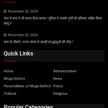
November 20, 2024
जेल में बन्द ने ही करवा दिया काण्ड ! पुलिस ने उसके गुर्गों को हथियार सहित किया
काबू !!
November 20, 2024
शाम के दीवाने, भजन संध्या में उमड़ी श्रद्धालुओं की भीड़ !
Quick Links
Home
Administration
Moga District
News
Personalities of Moga District
Police
Political
Religious
Popular Categories