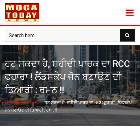
Skip
to
content
ਹਟ ਸਕਦਾ ਹੈ, ਸ਼ਹੀਦੀ ਪਾਰਕ ਦਾ RCC
ਫੁਹਾਰਾ ! ਲੈਂਡਸਕੇਪ ਜੋਨ ਬਣਾਉਣ ਦੀ
ਤਿਆਰੀ : ਰਮਨ !!
-
-
Home
General
ਹਟ ਸਕਦਾ ਹੈ, ਸ਼ਹੀਦੀ ਪਾਰਕ ਦਾ RCC ਫੁਹਾਰਾ ! ਲੈਂਡਸਕੇਪ
ਜੋਨ ਬਣਾਉਣ ਦੀ ਤਿਆਰੀ : ਰਮਨ !!