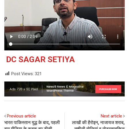
DC SAGAR SETIYA
Post Views:
321
Previous article
Next article
भारत पाकिस्तान युद्ध के बाद, पहली
लाखों की हैरोइन, नाजायज शराब,
बार मीडिया के रूबरू हुए डीसी
नशीली गोलियां व मोटरसाइकिल