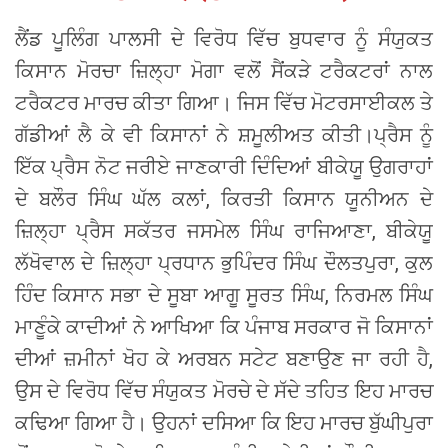
ਲੈਂਡ ਪੂਲਿੰਗ ਪਾਲਸੀ ਦੇ ਵਿਰੋਧ ਵਿੱਚ ਬੁਧਵਾਰ ਨੂੰ ਸੰਯੁਕਤ
ਕਿਸਾਨ ਮੋਰਚਾ ਜ਼ਿਲ੍ਹਾ ਮੋਗਾ ਵਲੋਂ ਸੈਂਕੜੇ ਟਰੈਕਟਰਾਂ ਨਾਲ
ਟਰੈਕਟਰ ਮਾਰਚ ਕੀਤਾ ਗਿਆ। ਜਿਸ ਵਿੱਚ ਮੋਟਰਸਾਈਕਲ ਤੇ
ਗੱਡੀਆਂ ਲੈ ਕੇ ਵੀ ਕਿਸਾਨਾਂ ਨੇ ਸ਼ਮੂਲੀਅਤ ਕੀਤੀ।ਪ੍ਰੈਸ ਨੂੰ
ਇੱਕ ਪ੍ਰੈਸ ਨੋਟ ਜਰੀਏ ਜਾਣਕਾਰੀ ਦਿੰਦਿਆਂ ਬੀਕੇਯੂ ਉਗਰਾਹਾਂ
ਦੇ ਬਲੌਰ ਸਿੰਘ ਘੱਲ ਕਲਾਂ, ਕਿਰਤੀ ਕਿਸਾਨ ਯੂਨੀਅਨ ਦੇ
ਜ਼ਿਲ੍ਹਾ ਪ੍ਰੈਸ ਸਕੱਤਰ ਜਸਮੇਲ ਸਿੰਘ ਰਾਜਿਆਣਾ, ਬੀਕੇਯੂ
ਲੱਖੋਵਾਲ ਦੇ ਜ਼ਿਲ੍ਹਾ ਪ੍ਰਧਾਨ ਭੁਪਿੰਦਰ ਸਿੰਘ ਦੌਲਤਪੁਰਾ, ਕੁਲ
ਹਿੰਦ ਕਿਸਾਨ ਸਭਾ ਦੇ ਸੂਬਾ ਆਗੂ ਸੂਰਤ ਸਿੰਘ, ਨਿਰਮਲ ਸਿੰਘ
ਮਾਣੂੰਕੇ ਕਾਦੀਆਂ ਨੇ ਆਖਿਆ ਕਿ ਪੰਜਾਬ ਸਰਕਾਰ ਜੋ ਕਿਸਾਨਾਂ
ਦੀਆਂ ਜ਼ਮੀਨਾਂ ਖੋਹ ਕੇ ਅਰਬਨ ਸਟੇਟ ਬਣਾਉਣ ਜਾ ਰਹੀ ਹੈ,
ਉਸ ਦੇ ਵਿਰੋਧ ਵਿੱਚ ਸੰਯੁਕਤ ਮੋਰਚੇ ਦੇ ਸੱਦੇ ਤਹਿਤ ਇਹ ਮਾਰਚ
ਕਢਿਆ ਗਿਆ ਹੈ। ਉਹਨਾਂ ਦਸਿਆ ਕਿ ਇਹ ਮਾਰਚ ਬੁੱਘੀਪੁਰਾ