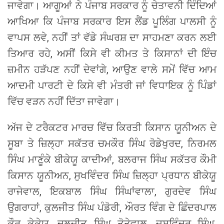
ਜਾਵੇਗਾ। ਆਗੂਆਂ ਨੇ ਪੰਜਾਬ ਸਰਕਾਰ ਨੂੰ ਚੇਤਾਵਨੀ ਦਿੰਦਿਆਂ
ਆਖਿਆ ਕਿ ਪੰਜਾਬ ਸਰਕਾਰ ਇਸ ਲੈਂਡ ਪੂਲਿੰਗ ਪਾਲਸੀ ਨੂੰ
ਵਾਪਸ ਲਵੇ, ਨਹੀਂ ਤਾਂ ਵੱਡੇ ਸੰਘਰਸ਼ ਦਾ ਸਾਹਮਣਾ ਕਰਨ ਲਈ
ਤਿਆਰ ਰਹੇ, ਅਸੀਂ ਕਿਸੇ ਵੀ ਕੀਮਤ ਤੇ ਕਿਸਾਨਾਂ ਦੀ ਇੰਚ
ਜ਼ਮੀਨ ਹੜੱਪਣ ਨਹੀਂ ਦੇਵਾਂਗੇ, ਆਉਣ ਵਾਲੇ ਸਮੇਂ ਵਿੱਚ ਆਮ
ਆਦਮੀ ਪਾਰਟੀ ਦੇ ਕਿਸੇ ਵੀ ਮੰਤਰੀ ਜਾਂ ਵਿਧਾਇਕ ਨੂੰ ਪਿੰਡਾਂ
ਵਿੱਚ ਵੜਨ ਨਹੀਂ ਦਿੱਤਾ ਜਾਵੇਗਾ।
ਅੱਜ ਦੇ ਟਰੈਕਟਰ ਮਾਰਚ ਵਿੱਚ ਕਿਰਤੀ ਕਿਸਾਨ ਯੂਨੀਅਨ ਦੇ
ਸੂਬਾ ਤੇ ਜ਼ਿਲ੍ਹਾ ਸਕੱਤਰ ਚਮਕੌਰ ਸਿੰਘ ਰੋਡੇਖੁਰਦ, ਨਿਰਮਲ
ਸਿੰਘ ਮਾਣੂੰਕੇ ਬੀਕੇਯੂ ਕਾਦੀਆਂ, ਬਲਰਾਜ ਸਿੰਘ ਸਕੱਤਰ ਕੌਮੀ
ਕਿਸਾਨ ਯੂਨੀਅਨ, ਸੁਖਵਿੰਦਰ ਸਿੰਘ ਜ਼ਿਲ੍ਹਾ ਪ੍ਰਧਾਨ ਬੀਕੇਯੂ
ਰਾਜੇਵਾਲ, ਇਕਬਾਲ ਸਿੰਘ ਸਿੰਘਾਂਵਾਲਾ, ਗੁਰਦੇਵ ਸਿੰਘ
ਉਗਰਾਹਾਂ, ਕੁਲਜੀਤ ਸਿੰਘ ਪੰਡੋਰੀ, ਔਰਤ ਵਿੰਗ ਦੇ ਛਿੰਦਰਪਾਲ
ਕੌਰ ਕੇਕੇਯੂ, ਦਲਜੀਤ ਸਿੰਘ ਤੋਤੇਵਾਲ, ਜਸਵਿੰਦਰ ਸਿੰਘ,