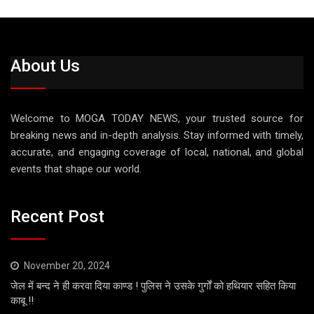
About Us
Welcome to MOGA TODAY NEWS, your trusted source for
breaking news and in-depth analysis. Stay informed with timely,
accurate, and engaging coverage of local, national, and global
events that shape our world.
Recent Post
November 20, 2024
जेल में बन्द ने ही करवा दिया काण्ड ! पुलिस ने उसके गुर्गों को हथियार सहित किया
काबू !!