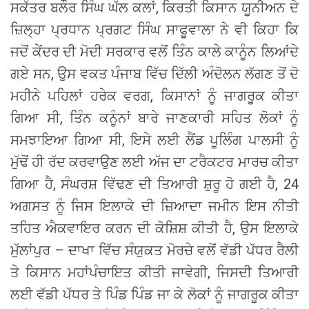
ਸਕੱਤਰ ਬਲੌਰ ਸਿੰਘ ਘੱਲ ਕਲਾਂ, ਕਿਰਤੀ ਕਿਸਾਨ ਯੂਨੀਅਨ ਦੇ
ਜ਼ਿਲ੍ਹਾ ਪ੍ਰਧਾਨ ਪ੍ਰਗਟ ਸਿੰਘ ਸਾਫੂਵਾਲਾ ਨੇ ਵੀ ਕਿਹਾ ਕਿ
ਜਦੋਂ ਕੇਂਦਰ ਦੀ ਮੋਦੀ ਸਰਕਾਰ ਵਲੋਂ ਤਿੰਨ ਕਾਲੇ ਕਾਨੂੰਨ ਲਿਆਂਦੇ
ਗਏ ਸਨ, ਉਸ ਵਕਤ ਪੰਜਾਬ ਵਿੱਚ ਦਿੱਲੀ ਅੰਦੋਲਨ ਲੱਗਣ ਤੋਂ ਦੋ
ਮਹੀਨੇ ਪਹਿਲਾਂ ਹਰੇਕ ਵਰਗ, ਕਿਸਾਨਾਂ ਨੂੰ ਜਾਗਰੂਕ ਕੀਤਾ
ਗਿਆ ਸੀ, ਤਿੰਨ ਕਨੂੰਨਾਂ ਬਾਰੇ ਜਾਣਕਾਰੀ ਸਹਿਤ ਲੋਕਾਂ ਨੂੰ
ਸਮਝਾਇਆ ਗਿਆ ਸੀ, ਇਸੇ ਲਈ ਲੈਂਡ ਪੂਲਿੰਗ ਪਾਲਸੀ ਨੂੰ
ਮੁੱਢੋਂ ਹੀ ਰੱਦ ਕਰਵਾਉਣ ਲਈ ਅੱਜ ਦਾ ਟਰੈਕਟਰ ਮਾਰਚ ਕੀਤਾ
ਗਿਆ ਹੈ, ਸੰਘਰਸ਼ ਵਿੱਢਣ ਦੀ ਤਿਆਰੀ ਸ਼ੁਰੂ ਹੋ ਗਈ ਹੈ, 24
ਅਗਸਤ ਨੂੰ ਜਿਸ ਇਲਾਕੇ ਦੀ ਜ਼ਿਆਦਾ ਜਮੀਨ ਇਸ ਨੀਤੀ
ਤਹਿਤ ਐਕਵਾਇਰ ਕਰਨ ਦੀ ਕੋਸ਼ਿਸ਼ ਕੀਤੀ ਹੈ, ਉਸ ਇਲਾਕੇ
ਮੁੱਲਾਂਪੁਰ – ਦਾਖਾ ਵਿੱਚ ਸੰਯੁਕਤ ਮੋਰਚੇ ਵਲੋਂ ਵੱਡੀ ਪੱਧਰ ਰੈਲੀ
ਤੇ ਕਿਸਾਨ ਮਹਾਂਪੰਚਾਇਤ ਕੀਤੀ ਜਾਵੇਗੀ, ਜਿਸਦੀ ਤਿਆਰੀ
ਲਈ ਵੱਡੀ ਪੱਧਰ ਤੇ ਪਿੰਡ ਪਿੰਡ ਜਾ ਕੇ ਲੋਕਾਂ ਨੂੰ ਜਾਗਰੂਕ ਕੀਤਾ