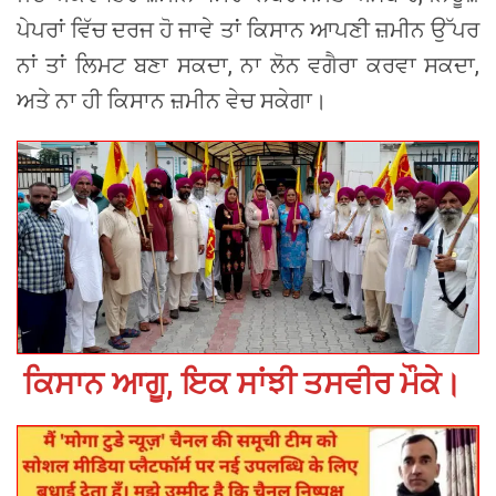
ਪੇਪਰਾਂ ਵਿੱਚ ਦਰਜ ਹੋ ਜਾਵੇ ਤਾਂ ਕਿਸਾਨ ਆਪਣੀ ਜ਼ਮੀਨ ਉੱਪਰ
ਨਾਂ ਤਾਂ ਲਿਮਟ ਬਣਾ ਸਕਦਾ, ਨਾ ਲੋਨ ਵਗੈਰਾ ਕਰਵਾ ਸਕਦਾ,
ਅਤੇ ਨਾ ਹੀ ਕਿਸਾਨ ਜ਼ਮੀਨ ਵੇਚ ਸਕੇਗਾ।
ਕਿਸਾਨ ਆਗੂ, ਇਕ ਸਾਂਝੀ ਤਸਵੀਰ ਮੌਕੇ।