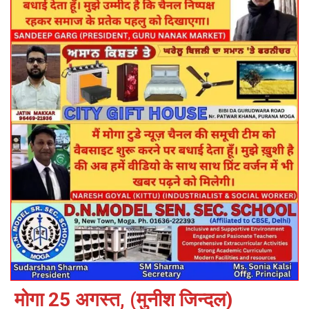
मोगा 25 अगस्त, (मुनीश जिन्दल)