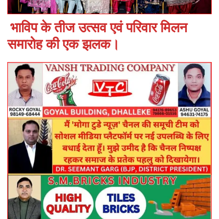
भाविप के तीज उत्सव एवं परिवार मिलन
समारोह की एक झलक।