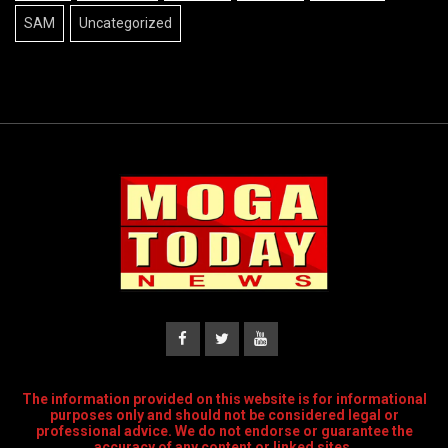
SAM
Uncategorized
The information provided on this website is for informational
purposes only and should not be considered legal or
professional advice. We do not endorse or guarantee the
accuracy of any content or linked sites.