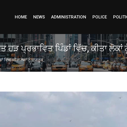
HOME
NEWS
ADMINISTRATION
POLICE
POLITI
ਤ ਹੜ ਪ੍ਰਭਾਵਿਤ ਪਿੰਡਾਂ ਵਿੱਚ, ਕੀਤਾ ਲੋਕਾਂ 
ਂ ਵਿੱਚ, ਕੀਤਾ ਲੋਕਾਂ ਨੂੰ ਜਾਗਰੂਕ