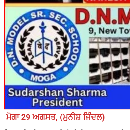
ਮੋਗਾ 29 ਅਗਸਤ, (ਮੁਨੀਸ਼ ਜਿੰਦਲ)