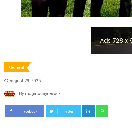
General
August 29, 2025
By
mogatodaynews
-
LinkedIn
Whatsapp
Facebook
Twitter