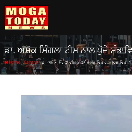
Skip
to
content
ਡਾ. ਅਸ਼ੋਕ ਸਿੰਗਲਾ ਟੀਮ ਨਾਲ ਪੁੱਜੇ ਸੰਭਾਵਿ
-
-
Home
General
ਡਾ. ਅਸ਼ੋਕ ਸਿੰਗਲਾ ਟੀਮ ਨਾਲ ਪੁੱਜੇ ਸੰਭਾਵਿਤ ਹੜ ਪ੍ਰਭਾਵਿਤ ਪਿੰਡਾ