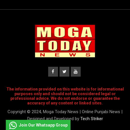
The information provided on this website is for informational
purposes only and should not be considered legal or
professional advice. We do not endorse or guarantee the
accuracy of any content or linked sites.
Copyright © 2024, Moga Today News | Online Punjabi News |
Designed and Developed by
Tech Striker
Join Our Whatsapp Group