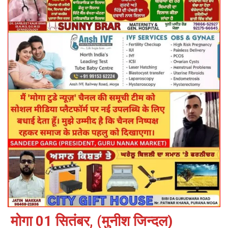
मोगा 01 सितंबर, (मुनीश जिन्दल)