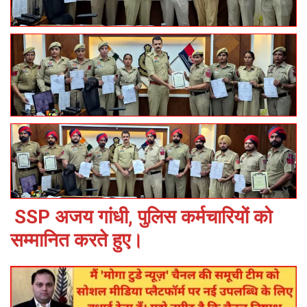
SSP अजय गांधी, पुलिस कर्मचारियों को
सम्मानित करते हुए।