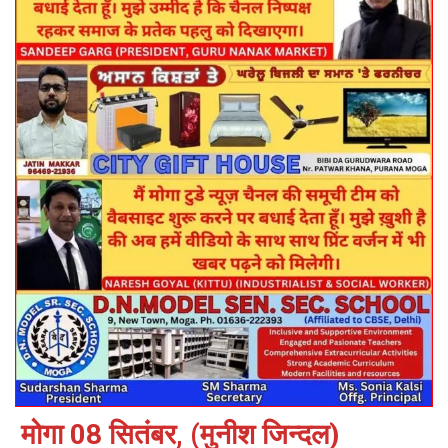
मोगा 08 सितंबर, (मुनीश जिन्दल)