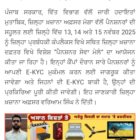
ਪੰਜਾਬ ਸਰਕਾਰ, ਵਿੱਤ ਵਿਭਾਗ ਵੱਲੋਂ ਜਾਰੀ ਹਦਾਇਤਾਂ
ਮੁਤਾਬਿਕ, ਜ਼ਿਲ੍ਹਾ ਖ਼ਜ਼ਾਨਾ ਅਫ਼ਸਰ ਮੋਗਾ ਵੱਲੋਂ ਪੈਨਸ਼ਨਰਾਂ ਦੀ
ਸਹੂਲਤ ਲਈ ਜ਼ਿਲ੍ਹੇ ਵਿੱਚ 13, 14 ਅਤੇ 15 ਨਵੰਬਰ 2025
ਨੂੰ ਜ਼ਿਲ੍ਹਾ ਪ੍ਰਬੰਧਕੀ ਕੰਪਲੈਕਸ ਵਿਖੇ ਸਥਿਤ ਜ਼ਿਲ੍ਹਾ ਖ਼ਜ਼ਾਨਾ
ਦਫ਼ਤਰ ਵਿਖੇ ਵਿਸ਼ੇਸ਼ “ਪੈਨਸ਼ਨਰ ਸੇਵਾ ਮੇਲੇ” ਦਾ ਆਯੋਜਨ
ਕੀਤਾ ਜਾ ਰਿਹਾ ਹੈ। ਇਨ੍ਹਾਂ ਕੈਂਪਾਂ ਦੌਰਾਨ ਸਾਰੇ ਪੈਨਸ਼ਨਰਾਂ ਨੂੰ
ਆਪਣੀ E-KYC ਮੁਕੰਮਲ ਕਰਨ ਲਈ ਜਾਗਰੂਕ ਕੀਤਾ
ਜਾਵੇਗਾ ਅਤੇ ਜਿਹਨਾਂ ਦੀ E-KYC ਬਾਕੀ ਹੈ, ਉਨ੍ਹਾਂ ਦੀ
ਪ੍ਰਕਿਰਿਆ ਪੂਰੀ ਕੀਤੀ ਜਾਵੇਗੀ। ਇਹ ਜਾਣਕਾਰੀ ਜ਼ਿਲ੍ਹਾ
ਖ਼ਜ਼ਾਨਾ ਅਫ਼ਸਰ ਵਰਿਆਮ ਸਿੰਘ ਨੇ ਦਿੱਤੀ।