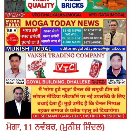
ਮੋਗਾ, 11 ਨਵੰਬਰ, (ਮੁਨੀਸ਼ ਜਿੰਦਲ)