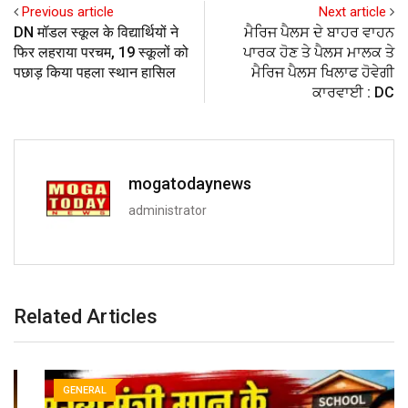
Previous article
Next article
DN मॉडल स्कूल के विद्यार्थियों ने
ਮੈਰਿਜ ਪੈਲਸ ਦੇ ਬਾਹਰ ਵਾਹਨ
फिर लहराया परचम, 19 स्कूलों को
ਪਾਰਕ ਹੋਣ ਤੇ ਪੈਲਸ ਮਾਲਕ ਤੇ
पछाड़ किया पहला स्थान हासिल
ਮੈਰਿਜ ਪੈਲਸ ਖਿਲਾਫ ਹੋਵੇਗੀ
ਕਾਰਵਾਈ : DC
mogatodaynews
administrator
Related Articles
GENERAL