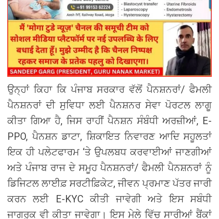
ਉਨ੍ਹਾਂ ਕਿਹਾ ਕਿ ਪੰਜਾਬ ਸਰਕਾਰ ਵੱਲੋਂ ਪੈਨਸ਼ਨਰਾਂ/ ਫੈਮਲੀ
ਪੈਨਸ਼ਨਰਾਂ ਦੀ ਸੁਵਿਧਾ ਲਈ ਪੈਨਸ਼ਨਰ ਸੇਵਾ ਪੋਰਟਲ ਲਾਗੂ
ਕੀਤਾ ਗਿਆ ਹੈ, ਜਿਸ ਰਾਹੀਂ ਪੈਨਸ਼ਨ ਸੰਬੰਧੀ ਅਰਜ਼ੀਆਂ, E-
PPO, ਪੈਨਸ਼ਨ ਡਾਟਾ, ਸ਼ਿਕਾਇਤ ਨਿਵਾਰਣ ਆਦਿ ਸਹੂਲਤਾਂ
ਇਕ ਹੀ ਪਲੇਟਫਾਰਮ ‘ਤੇ ਉਪਲਬਧ ਕਰਵਾਈਆਂ ਜਾਣਗੀਆਂ
ਅਤੇ ਪੰਜਾਬ ਰਾਜ ਦੇ ਸਮੂਹ ਪੈਨਸ਼ਨਰਾਂ/ ਫੈਮਲੀ ਪੈਨਸ਼ਨਰਾਂ ਨੂੰ
ਡਿਜਿਟਲ ਲਾਈਫ਼ ਸਰਟੀਫ਼ਿਕੇਟ, ਜੀਵਨ ਪ੍ਰਮਾਣ ਪੱਤਰ ਜਾਰੀ
ਕਰਨ ਲਈ E-KYC ਕੀਤੀ ਜਾਵੇਗੀ ਅਤੇ ਇਸ ਸਬੰਧੀ
ਜਾਗਰੂਕ ਵੀ ਕੀਤਾ ਜਾਵੇਗਾ। ਇਸ ਮੇਲੇ ਵਿੱਚ ਸਾਰੀਆਂ ਬੈਂਕਾਂ