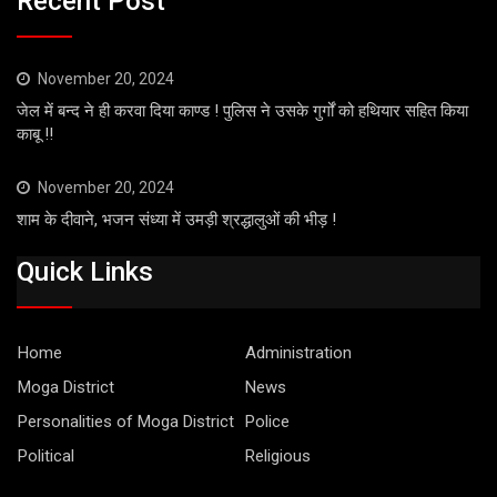
Recent Post
November 20, 2024
जेल में बन्द ने ही करवा दिया काण्ड ! पुलिस ने उसके गुर्गों को हथियार सहित किया
काबू !!
November 20, 2024
शाम के दीवाने, भजन संध्या में उमड़ी श्रद्धालुओं की भीड़ !
Quick Links
Home
Administration
Moga District
News
Personalities of Moga District
Police
Political
Religious