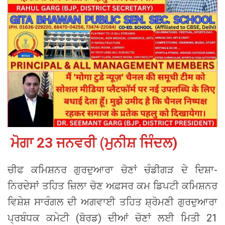
ਮੋਗਾ 23 ਜਨਵਰੀ (ਮੁਨੀਸ਼ ਜਿੰਦਲ)
ਚੀਫ ਕਮਿਸ਼ਨਰ ਗੁਰਦੁਆਰਾ ਚੋਣਾਂ ਚੰਡੀਗੜ ਦੇ ਦਿਸ਼ਾ-
ਨਿਰਦੇਸਾਂ ਤਹਿਤ ਜ਼ਿਲਾ ਚੋਣ ਅਫ਼ਸਰ ਕਮ ਡਿਪਟੀ ਕਮਿਸ਼ਨਰ
ਵਿਸ਼ੇਸ਼ ਸਾਰੰਗਲ ਦੀ ਅਗਵਾਈ ਤਹਿਤ ਸ਼੍ਰੋਮਣੀ ਗੁਰਦੁਆਰਾ
ਪ੍ਰਬੰਧਕ ਕਮੇਟੀ (ਬੋਰਡ) ਦੀਆਂ ਚੋਣਾਂ ਲਈ ਮਿਤੀ 21