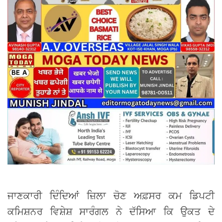
ਜਾਣਕਾਰੀ ਦਿੰਦਿਆਂ ਜ਼ਿਲਾ ਚੋਣ ਅਫ਼ਸਰ ਕਮ ਡਿਪਟੀ
ਕਮਿਸ਼ਨਰ ਵਿਸ਼ੇਸ਼ ਸਾਰੰਗਲ ਨੇ ਦੱਸਿਆ ਕਿ ਉਕਤ ਦੇ