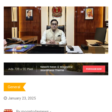
General
January 23, 2025
By
mogatodaynews
-