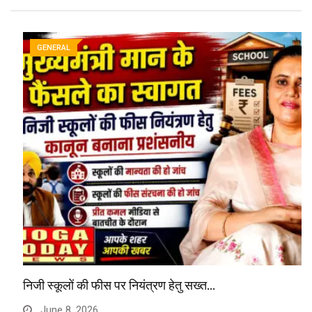
GENERAL
निजी स्कूलों की फीस पर नियंत्रण हेतु सख्त…
June 8, 2026