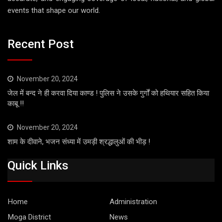
events that shape our world.
Recent Post
November 20, 2024
जेल में बन्द ने ही करवा दिया काण्ड ! पुलिस ने उसके गुर्गों को हथियार सहित किया
काबू !!
November 20, 2024
शाम के दीवाने, भजन संध्या में उमड़ी श्रद्धालुओं की भीड़ !
Quick Links
Home
Administration
Moga District
News