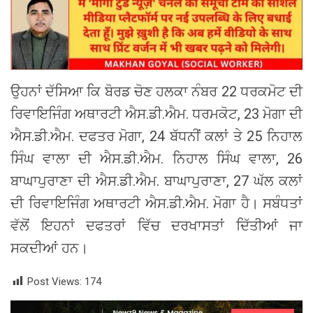
ਉਹਨਾਂ ਦੱਸਿਆ ਕਿ ਬੋਰਡ ਚੋਣ ਹਲਕਾ ਨੰਬਰ 22 ਧਰਕਮੋਟ ਦੀ
ਰਿਵਾਇਜਿੰਗ ਅਥਾਰਟੀ ਐਸ.ਡੀ.ਐਮ. ਧਰਮਕੋਟ, 23 ਮੋਗਾ ਦੀ
ਐਸ.ਡੀ.ਐਮ. ਦਫਤਰ ਮੋਗਾ, 24 ਬੱਧਨੀਂ ਕਲਾਂ ਤੇ 25 ਨਿਹਾਲ
ਸਿੰਘ ਵਾਲਾ ਦੀ ਐਸ.ਡੀ.ਐਮ. ਨਿਹਾਲ ਸਿੰਘ ਵਾਲਾ, 26
ਬਾਘਾਪੁਰਾਣਾ ਦੀ ਐਸ.ਡੀ.ਐਮ. ਬਾਘਾਪੁਰਾਣਾ, 27 ਘੱਲ ਕਲਾਂ
ਦੀ ਰਿਵਾਇਜਿੰਗ ਅਥਾਰਟੀ ਐਸ.ਡੀ.ਐਮ. ਮੋਗਾ ਹੈ। ਸਬੰਧਤਾਂ
ਵੱਲੋਂ ਇਹਨਾਂ ਦਫਤਰਾਂ ਵਿੱਚ ਦਰਖਾਸਤਾਂ ਦਿੱਤੀਆਂ ਜਾ
ਸਕਦੀਆਂ ਹਨ।
Post Views:
174