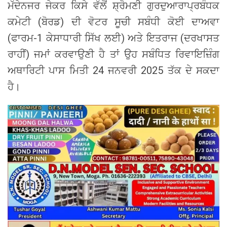
ਮੱਦੇਨਜਰ ਜੇਕਰ ਕਿਸੇ ਵੱਲੋਂ ਸ਼੍ਰੋਮਣੀ ਗੁਰਦੁਆਰਾਪ੍ਰਬੰਧਕ
ਕਮੇਟੀ (ਬੋਰਡ) ਦੀ ਵੋਟਰ ਸੂਚੀ ਸਬੰਧੀ ਕੋਈ ਦਾਅਵਾ
(ਫਾਰਮ-1 ਕੇਸਾਧਾਰੀ ਸਿੱਖ ਲਈ) ਅਤੇ ਇਤਰਾਜ (ਦਰਖਾਸਤ
ਰਾਹੀਂ) ਜਮਾਂ ਕਰਵਾਉਣੀ ਹੈ ਤਾਂ ਉਹ ਸਬੰਧਿਤ ਰਿਵਾਇਜ਼ਿੰਗ
ਅਥਾਰਿਟੀ ਪਾਸ ਮਿਤੀ 24 ਜਨਵਰੀ 2025 ਤੱਕ ਦੇ ਸਕਦਾ
ਹੈ।