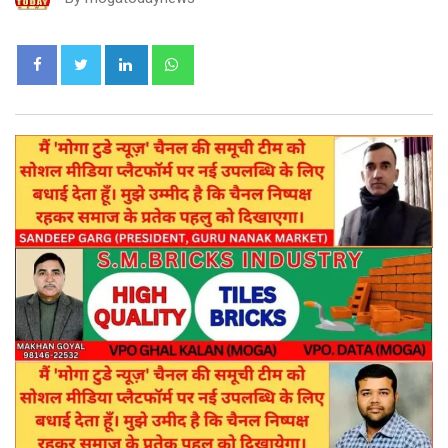
LinkedIn
Whatsapp