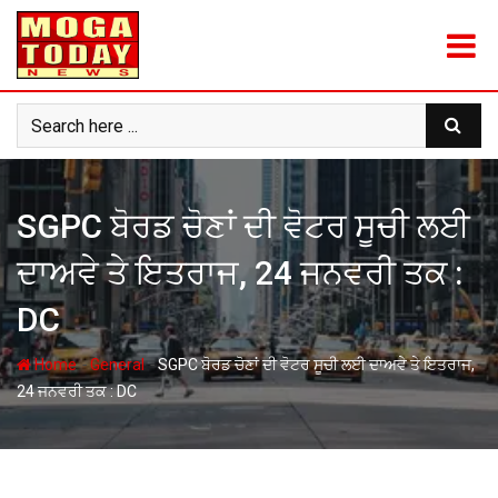
Skip
to
content
SGPC ਬੋਰਡ ਚੋਣਾਂ ਦੀ ਵੋਟਰ ਸੂਚੀ ਲਈ
ਦਾਅਵੇ ਤੇ ਇਤਰਾਜ, 24 ਜਨਵਰੀ ਤਕ :
DC
-
-
Home
General
SGPC ਬੋਰਡ ਚੋਣਾਂ ਦੀ ਵੋਟਰ ਸੂਚੀ ਲਈ ਦਾਅਵੇ ਤੇ ਇਤਰਾਜ,
24 ਜਨਵਰੀ ਤਕ : DC