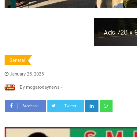
General
January 25, 2025
By
mogatodaynews
-
LinkedIn
Whatsapp
Facebook
Twitter