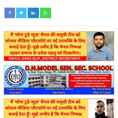
LinkedIn
Whatsapp