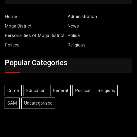
Home
Administration
Moga District
News
Personalities of Moga District
Police
Political
Religious
Popular Categories
Crime
Education
General
Political
Religious
SAM
Uncategorized