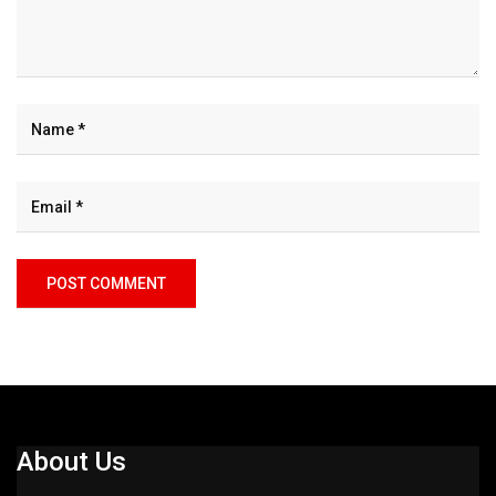
About Us