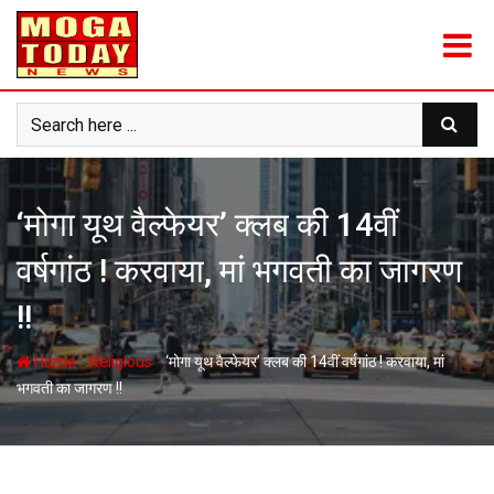
Skip
to
content
‘मोगा यूथ वैल्फेयर’ क्लब की 14वीं
वर्षगांठ ! करवाया, मां भगवती का जागरण
!!
-
-
Home
Religious
‘मोगा यूथ वैल्फेयर’ क्लब की 14वीं वर्षगांठ ! करवाया, मां
भगवती का जागरण !!