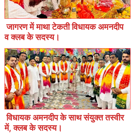
जागरण में माथा टेकती विधायक अमनदीप
व क्लब के सदस्य।
विधायक अमनदीप के साथ संयुक्त तस्वीर
में, क्लब के सदस्य।