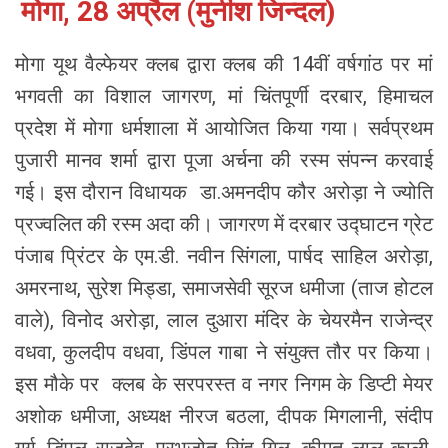
मोगा, 28 अप्रैल (मुनीश जिन्दल)
मोगा यूथ वैल्फेयर क्लब द्वारा क्लब की 14वीं वर्षगांठ पर मां
भगवती का विशाल जागरण, मां चिंतपूर्णी दरबार, हिमाचल
प्रदेश में मोगा धर्मशाला में आयोजित किया गया। सर्वप्रथम
पुजारी मानव शर्मा द्वारा पूजा अर्चना की रस्म संपन्न करवाई
गई। इस दौरान विधायक डा.अमनदीप कौर अरोड़ा ने ज्योति
प्रज्वलित की रस्म अदा की। जागरण में दरबार उद्घाटन ग्रेट
पंजाब प्रिंटर के एम.डी. नवीन सिंगला, पार्षद साहिल अरोड़ा,
अमरनाथ, सुरेश मिड्डा, समाजसेवी सूरज धमीजा (ताज होटल
वाले), विनोद अरोड़ा, लाल दुआरा मंदिर के चेयरमैन राजेन्द्र
वधवा, कुलदीप वधवा, डिंपल गाबा ने संयुक्त तौर पर किया।
इस मौके पर क्लब के सरपरस्त व नगर निगम के डिप्टी मेयर
अशोक धमीजा, अध्यक्ष नीरज बठला, दीपक मिगलानी, संदीप