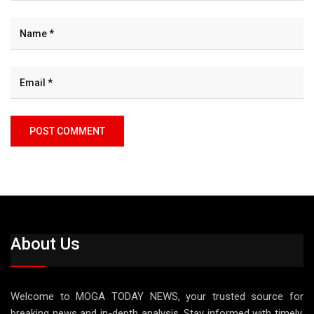
About Us
Welcome to MOGA TODAY NEWS, your trusted source for
breaking news and in-depth analysis. Stay informed with timely,