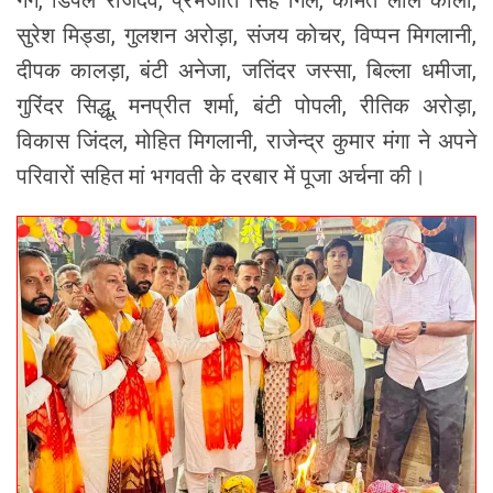
गर्ग, डिंपल राजदेव, प्रभजोत सिंह गिल, कीमत लाल काली,
सुरेश मिड्डा, गुलशन अरोड़ा, संजय कोचर, विप्पन मिगलानी,
दीपक कालड़ा, बंटी अनेजा, जतिंदर जस्सा, बिल्ला धमीजा,
गुरिंदर सिद्धू, मनप्रीत शर्मा, बंटी पोपली, रीतिक अरोड़ा,
विकास जिंदल, मोहित मिगलानी, राजेन्द्र कुमार मंगा ने अपने
परिवारों सहित मां भगवती के दरबार में पूजा अर्चना की।