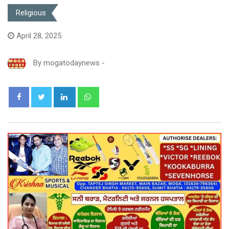
Religious
April 28, 2025
By
mogatodaynews
-
LinkedIn
Whatsapp