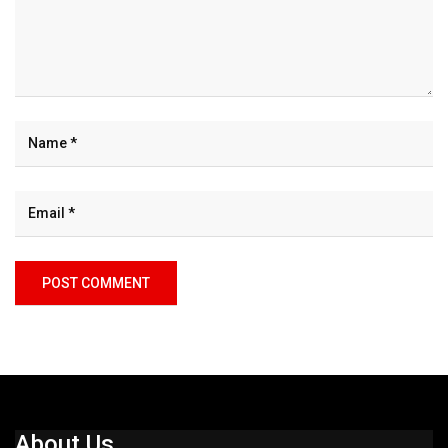
About Us