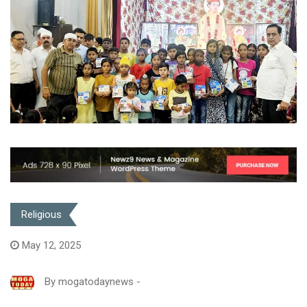
Religious
May 12, 2025
By
mogatodaynews
-