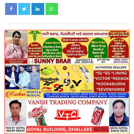
LinkedIn
Whatsapp