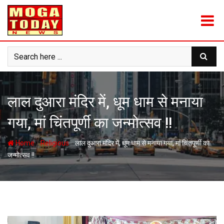
Skip
to
content
लाल दुआरा मंदिर में, धूम धाम से मनाया
गया, मां चिंतपूर्णी का जन्मोत्सव !!
-
-
Home
Religious
लाल दुआरा मंदिर में, धूम धाम से मनाया गया, मां चिंतपूर्णी का
जन्मोत्सव !!