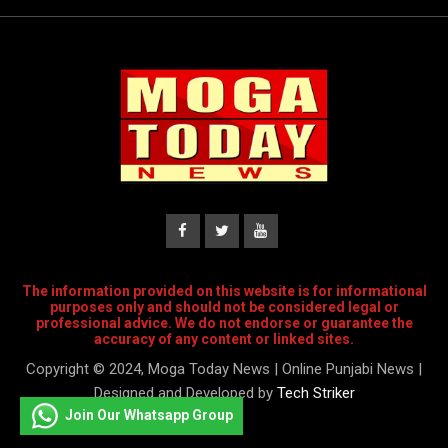
The information provided on this website is for informational
purposes only and should not be considered legal or
professional advice. We do not endorse or guarantee the
accuracy of any content or linked sites.
Copyright © 2024, Moga Today News | Online Punjabi News |
Designed and Developed by
Tech Striker
Join Our Whatsapp Group