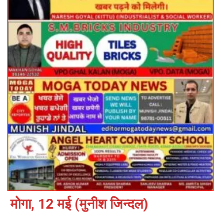
मोगा, 12 मई (मुनीश जिन्दल)