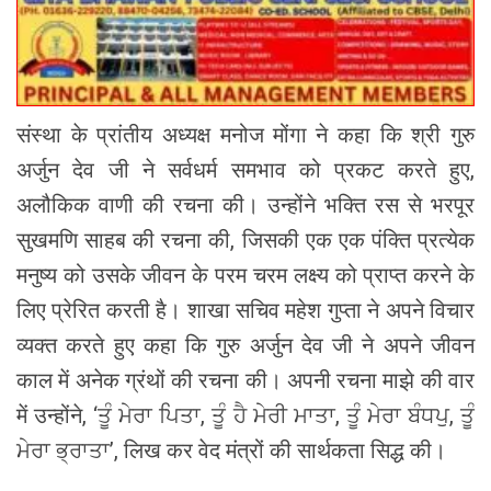
संस्था के प्रांतीय अध्यक्ष मनोज मोंगा ने कहा कि श्री गुरु
अर्जुन देव जी ने सर्वधर्म समभाव को प्रकट करते हुए,
अलौकिक वाणी की रचना की। उन्होंने भक्ति रस से भरपूर
सुखमणि साहब की रचना की, जिसकी एक एक पंक्ति प्रत्येक
मनुष्य को उसके जीवन के परम चरम लक्ष्य को प्राप्त करने के
लिए प्रेरित करती है। शाखा सचिव महेश गुप्ता ने अपने विचार
व्यक्त करते हुए कहा कि गुरु अर्जुन देव जी ने अपने जीवन
काल में अनेक ग्रंथों की रचना की। अपनी रचना माझे की वार
में उन्होंने, ‘ਤੂੰ ਮੇਰਾ ਪਿਤਾ, ਤੂੰ ਹੈ ਮੇਰੀ ਮਾਤਾ, ਤੂੰ ਮੇਰਾ ਬੰਧਪੁ, ਤੂੰ
ਮੇਰਾ ਭ੍ਰਾਤਾ’, लिख कर वेद मंत्रों की सार्थकता सिद्ध की।