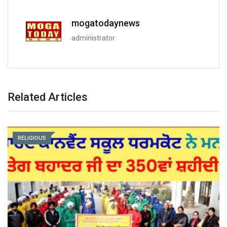
mogatodaynews
administrator
Related Articles
RELIGIOUS