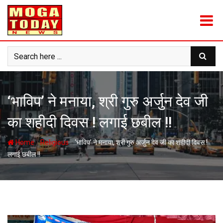
Skip
to
content
‘भाविप’ ने मनाया, श्री गुरु अर्जुन देव जी
का शहीदी दिवस ! लगाई छबील !!
-
-
Home
Religious
‘भाविप’ ने मनाया, श्री गुरु अर्जुन देव जी का शहीदी दिवस !
लगाई छबील !!