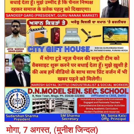
मोगा, 7 अगस्त, (मुनीश जिन्दल)