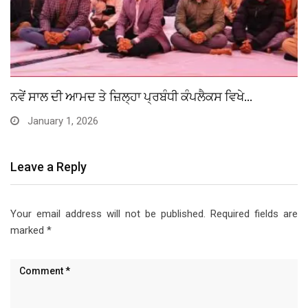
ਏਂਜਲ ਹਾਰਟ ਕਾਨਵੈਂਟ ਸਕੂਲ ਵਿਖੇ ਸ਼੍ਰੀ ਗੁਰੂ ਤੇਗ…
November 23, 2025
Leave a Reply
Your email address will not be published.
Required fields are
marked
*