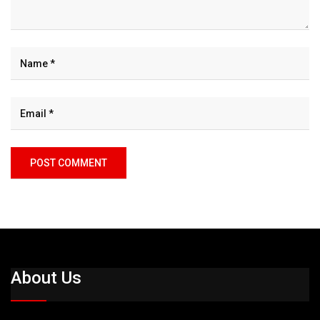
About Us