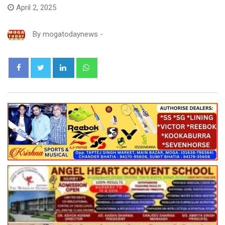
April 2, 2025
By
mogatodaynews
-
LinkedIn
Whatsapp