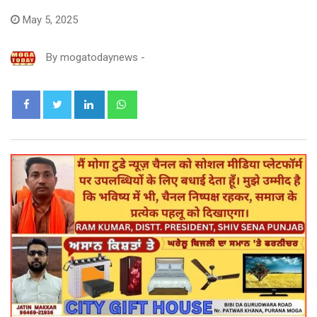
May 5, 2025
By
mogatodaynews
-
LinkedIn
Whatsapp