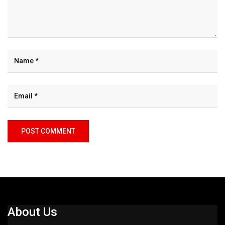
About Us