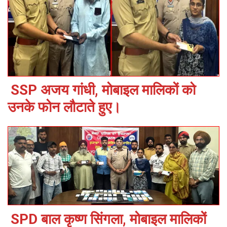
SSP अजय गांधी, मोबाइल मालिकों को
उनके फोन लौटाते हुए।
SPD बाल कृष्ण सिंगला, मोबाइल मालिकों