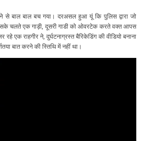
जाने से बाल बाल बच गया। दरअसल हुआ यूं कि पुलिस द्वारा जो
थी। जिसके चलते एक गाड़ी, दूसरी गाडी को ओवरटेक करते वक्त आपस
र रहे एक राहगीर ने, दुर्घटनाग्रस्त बैरिकेडिंग की वीडियो बनाना
्णतया बात करने की स्तिथि में नहीं था।