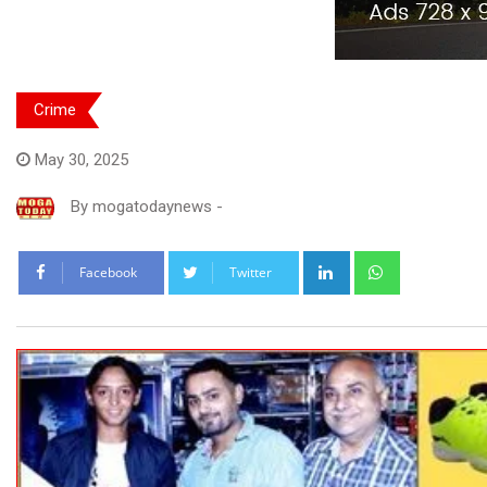
Crime
May 30, 2025
By
mogatodaynews
-
LinkedIn
Whatsapp
Facebook
Twitter