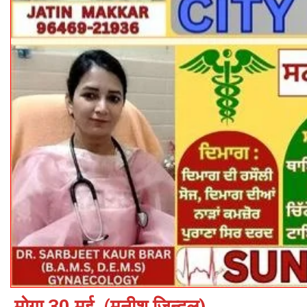
मोगा 30 मई, (मुनीश जिन्दल)