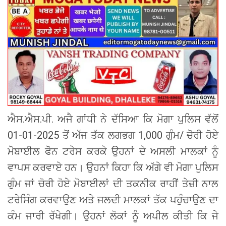
ਐਸ.ਐਸ.ਪੀ. ਅਜੈ ਗਾਂਧੀ ਨੇ ਦੱਸਿਆ ਕਿ ਮੋਗਾ ਪੁਲਿਸ ਵੱਲੋਂ
01-01-2025 ਤੋਂ ਅੱਜ ਤੱਕ ਲਗਭਗ 1,000 ਗੁੰਮ/ ਚੋਰੀ ਹੋਏ
ਮੋਬਾਈਲ ਫੋਨ ਟਰੇਸ ਕਰਕੇ ਉਹਨਾਂ ਦੇ ਅਸਲੀ ਮਾਲਕਾਂ ਨੂੰ
ਵਾਪਸ ਕਰਵਾਏ ਹਨ। ਉਹਨਾਂ ਕਿਹਾ ਕਿ ਅੱਗੇ ਵੀ ਮੋਗਾ ਪੁਲਿਸ
ਗੁੰਮ ਜਾਂ ਚੋਰੀ ਹੋਏ ਮੋਬਾਈਲਾਂ ਦੀ ਤਕਨੀਕ ਰਾਹੀਂ ਤੇਜ਼ੀ ਨਾਲ
ਟਰੇਸਿੰਗ ਕਰਵਾਉਣ ਅਤੇ ਜਲਦੀ ਮਾਲਕਾਂ ਤੱਕ ਪਹੁੰਚਾਉਣ ਦਾ
ਕੰਮ ਜਾਰੀ ਰੱਖੇਗੀ। ਉਹਨਾਂ ਲੋਕਾਂ ਨੂੰ ਅਪੀਲ ਕੀਤੀ ਕਿ ਜੇ