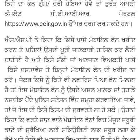
ਕਿਸੇ ਦਾ ਫੋਨ ਗੁੰਮ/ ਚੋਰੀ ਹੋਇਆ ਹੋਵੇ ਤਾਂ ਤੁਰੰਤ ਅਪਣੀ
ਕੰਪਲੇਂਟ ਸੀ.ਈ.ਆਈ.ਆਰ. ਪੋਰਟਲ
https://www.ceir.gov.in ਉੱਪਰ ਦਰਜ ਕਰ ਸਕਦੇ ਹਨ।
ਐਸ.ਐਸ.ਪੀ ਨੇ ਕਿਹਾ ਕਿ ਕਿਸੇ ਪਾਸੋ ਮੋਬਾਇਲ ਫੋਨ ਖਰੀਦ
ਕਰਨ ਤੋ ਪਹਿਲਾਂ ਉਸਦੀ ਪੂਰੀ ਜਾਣਕਾਰੀ ਹਾਸਿਲ ਕਰ ਲੈਣੀ
ਚਾਹੀਦੀ ਹੈ ਅਤੇ ਕਿਸੇ ਸ਼ੱਕੀ ਜਾਂ ਅਣਜਾਣ ਵਿਅਕਤੀ ਪਾਸੋਂ
ਕਿਸੇ ਦਸਤਾਵੇਜ ਤੋ ਬਿਨ੍ਹਾਂ ਮੋਬਾਇਲ ਫੋਨ ਦੀ ਖਰੀਦ ਨਾ
ਕਰੋ। ਜੇਕਰ ਕਿਸੇ ਨੂੰ ਕਿਤੇ ਵੀ ਲਵਾਰਿਸ ਪਿਆ ਫੋਨ ਮਿਲਦਾ
ਹੈ ਤਾਂ ਇਸ ਮੋਬਾਇਲ ਫੋਨ ਨੂੰ ਉਸਦੇ ਅਸਲ ਮਾਲਕ ਜਾਂ ਤੁਹਾਡੇ
ਨਜਦੀਕ ਪੈਂਦੇ ਪੁਲਿਸ ਸਟੇਸ਼ਨ ਵਿੱਚ ਜਮ੍ਹਾ ਕਰਵਾਇਆ ਜਾਵੇ,
ਤਾਂ ਜੋ ਇਸ ਦੀ ਕਿਸੇ ਕਿਸਮ ਦੀ ਦੁਰਵਰਤੋ ਨਾ ਹੋ ਸਕੇ। ਉਹਨਾਂ
ਕਿਹਾ ਕਿ ਵਰਤੇ ਜਾਣ ਵਾਲੇ ਮੋਬਾਇਲ ਫੋਨਾਂ ਵਿਚ ਮੌਜੂਦ ਜਰੂਰੀ
ਡਾਟੇ ਦੀ ਸੁਰੱਖਿਆ ਲਈ ਸਕਿਉਰਿਟੀ ਲਾਕ ਜਰੂਰ ਲਗਾ ਕੇ
ਰੱਖੋ ਅਤੇ ਕਿਸੇ ਵੀ ਅਣਜਾਣ ਵਿਅਕਤੀ ਨਾਲ ਓ.ਟੀ.ਪੀ. ਸ਼ੇਅਰ