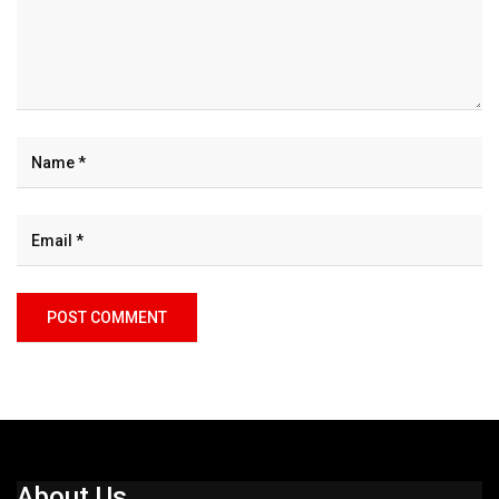
About Us