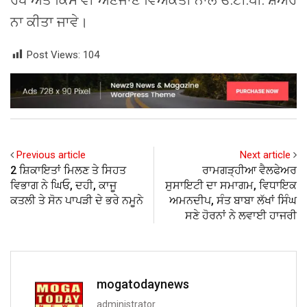
ਨਾ ਕੀਤਾ ਜਾਵੇ।
Post Views:
104
Previous article
Next article
2 ਸ਼ਿਕਾਇਤਾਂ ਮਿਲਣ ਤੇ ਸਿਹਤ
ਰਾਮਗੜ੍ਹੀਆ ਵੈਲਫੇਅਰ
ਵਿਭਾਗ ਨੇ ਘਿਓ, ਦਹੀ, ਕਾਜੂ
ਸੁਸਾਇਟੀ ਦਾ ਸਮਾਗਮ, ਵਿਧਾਇਕ
ਕਤਲੀ ਤੇ ਸੋਨ ਪਾਪੜੀ ਦੇ ਭਰੇ ਨਮੂਨੇ
ਅਮਨਦੀਪ, ਸੰਤ ਬਾਬਾ ਲੱਖਾਂ ਸਿੰਘ
ਸਣੇ ਹੋਰਨਾਂ ਨੇ ਲਵਾਈ ਹਾਜਰੀ
mogatodaynews
administrator