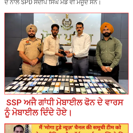
ਦੇ ਨਾਲ SPD ਸੰਦੀਪ ਸਿੰਘ ਮੰਡ ਵੀ ਮੌਜੂਦ ਸਨ।
SSP ਅਜੈ ਗਾਂਧੀ ਮੋਬਾਈਲ ਫੋਨ ਦੇ ਵਾਰਸ
ਨੂੰ ਮੋਬਾਈਲ ਦਿੰਦੇ ਹੋਏ।