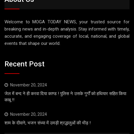
Welcome to MOGA TODAY NEWS, your trusted source for
breaking news and in-depth analysis. Stay informed with timely,
accurate, and engaging coverage of local, national, and global
events that shape our world.
Recent Post
November 20, 2024
जेल में बन्द ने ही करवा दिया काण्ड ! पुलिस ने उसके गुर्गों को हथियार सहित किया
काबू !!
November 20, 2024
शाम के दीवाने, भजन संध्या में उमड़ी श्रद्धालुओं की भीड़ !