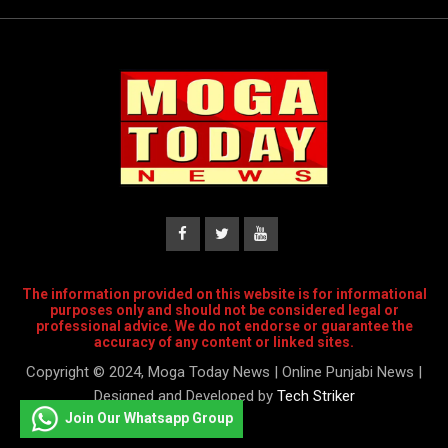
The information provided on this website is for informational
purposes only and should not be considered legal or
professional advice. We do not endorse or guarantee the
accuracy of any content or linked sites.
Copyright © 2024, Moga Today News | Online Punjabi News |
Designed and Developed by
Tech Striker
Join Our Whatsapp Group