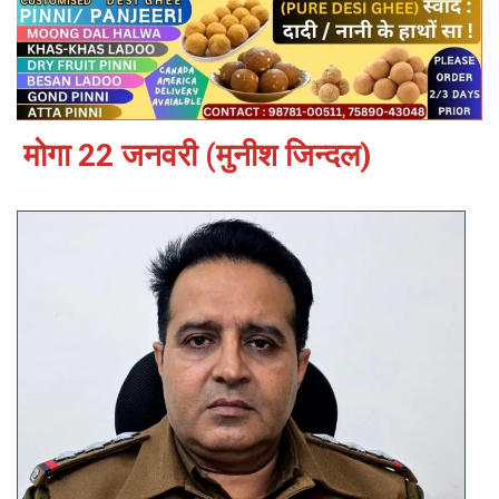
मोगा 22 जनवरी (मुनीश जिन्दल)