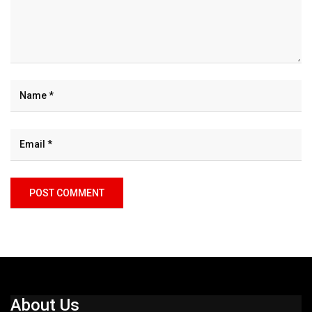
About Us