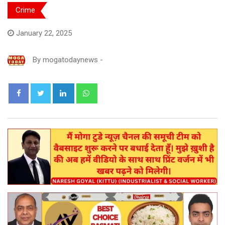
Crime
January 22, 2025
By
mogatodaynews
-
LinkedIn
Whatsapp