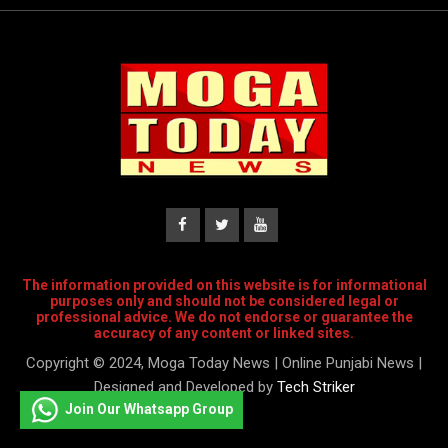
The information provided on this website is for informational
purposes only and should not be considered legal or
professional advice. We do not endorse or guarantee the
accuracy of any content or linked sites.
Copyright © 2024, Moga Today News | Online Punjabi News |
Designed and Developed by
Tech Striker
Join Our Whatsapp Group