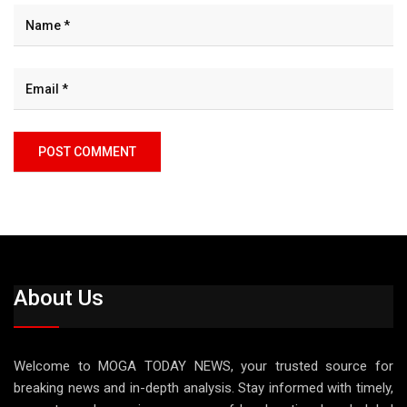
About Us
Welcome to MOGA TODAY NEWS, your trusted source for
breaking news and in-depth analysis. Stay informed with timely,