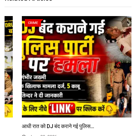
CRIME
आधी रात को DJ बंद कराने गई पुलिस…