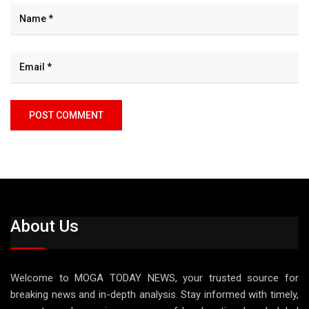
About Us
Welcome to MOGA TODAY NEWS, your trusted source for
breaking news and in-depth analysis. Stay informed with timely,