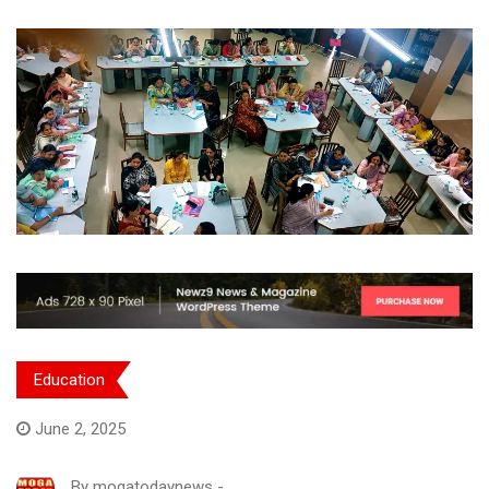
Education
June 2, 2025
By
mogatodaynews
-