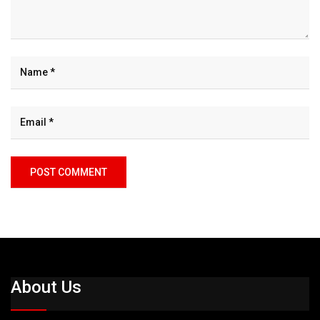
About Us