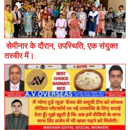
सेमीनार के दौरान, उपस्थिति, एक संयुक्त
तस्वीर में।