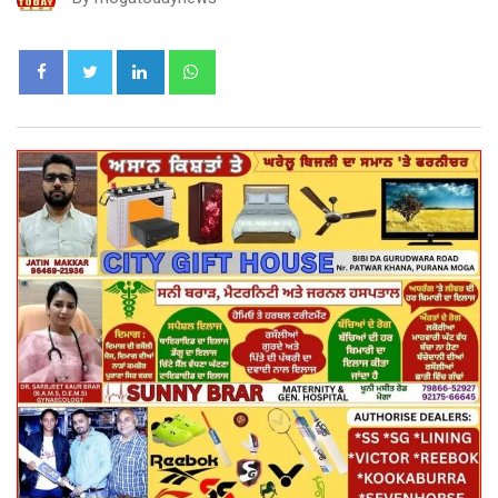
LinkedIn
Whatsapp