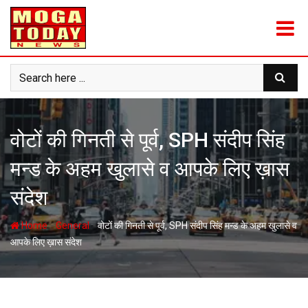
Skip
to
content
वोटों की गिनती से पूर्व, SPH संदीप सिंह
मन्ड के अहम खुलासे व आपके लिए ख़ास
संदेश
-
-
Home
General
वोटों की गिनती से पूर्व, SPH संदीप सिंह मन्ड के अहम खुलासे व
आपके लिए ख़ास संदेश