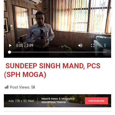
SUNDEEP SINGH MAND, PCS
(SPH MOGA)
Post Views:
58