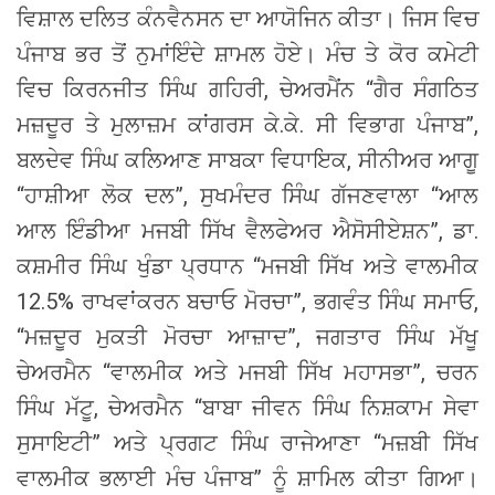
ਵਿਸ਼ਾਲ ਦਲਿਤ ਕੰਨਵੈਨਸਨ ਦਾ ਆਯੋਜਿਨ ਕੀਤਾ। ਜਿਸ ਵਿਚ
ਪੰਜਾਬ ਭਰ ਤੋਂ ਨੁਮਾਂਇੰਦੇ ਸ਼ਾਮਲ ਹੋਏ। ਮੰਚ ਤੇ ਕੋਰ ਕਮੇਟੀ
ਵਿਚ ਕਿਰਨਜੀਤ ਸਿੰਘ ਗਹਿਰੀ, ਚੇਅਰਮੈਂਨ “ਗੈਰ ਸੰਗਠਿਤ
ਮਜ਼ਦੂਰ ਤੇ ਮੁਲਾਜ਼ਮ ਕਾਂਗਰਸ ਕੇ.ਕੇ. ਸੀ ਵਿਭਾਗ ਪੰਜਾਬ”,
ਬਲਦੇਵ ਸਿੰਘ ਕਲਿਆਣ ਸਾਬਕਾ ਵਿਧਾਇਕ, ਸੀਨੀਅਰ ਆਗੂ
“ਹਾਸ਼ੀਆ ਲੋਕ ਦਲ”, ਸੁਖਮੰਦਰ ਸਿੰਘ ਗੱਜਣਵਾਲਾ “ਆਲ
ਆਲ ਇੰਡੀਆ ਮਜਬੀ ਸਿੱਖ ਵੈਲਫੇਅਰ ਐਸੋਸੀਏਸ਼ਨ”, ਡਾ.
ਕਸ਼ਮੀਰ ਸਿੰਘ ਖੁੰਡਾ ਪ੍ਰਧਾਨ “ਮਜਬੀ ਸਿੱਖ ਅਤੇ ਵਾਲਮੀਕ
12.5% ਰਾਖਵਾਂਕਰਨ ਬਚਾਓ ਮੋਰਚਾ”, ਭਗਵੰਤ ਸਿੰਘ ਸਮਾਓ,
“ਮਜ਼ਦੂਰ ਮੁਕਤੀ ਮੋਰਚਾ ਆਜ਼ਾਦ”, ਜਗਤਾਰ ਸਿੰਘ ਮੱਖੂ
ਚੇਅਰਮੈਨ “ਵਾਲਮੀਕ ਅਤੇ ਮਜਬੀ ਸਿੱਖ ਮਹਾਸਭਾ”, ਚਰਨ
ਸਿੰਘ ਮੱਟੂ, ਚੇਅਰਮੈਨ “ਬਾਬਾ ਜੀਵਨ ਸਿੰਘ ਨਿਸ਼ਕਾਮ ਸੇਵਾ
ਸੁਸਾਇਟੀ” ਅਤੇ ਪ੍ਰਗਟ ਸਿੰਘ ਰਾਜੇਆਣਾ “ਮਜ਼ਬੀ ਸਿੱਖ
ਵਾਲਮੀਕ ਭਲਾਈ ਮੰਚ ਪੰਜਾਬ” ਨੂੰ ਸ਼ਾਮਿਲ ਕੀਤਾ ਗਿਆ।