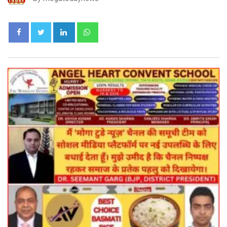
LinkedIn
Whatsapp