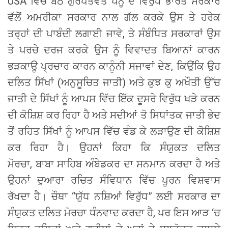
USA ਵਿੱਚ ਬੈਠੇ ਗੁਰਪਤਵੰਤ ਪੰਨੂ ਦੇ ਵਿਰੁੱਧ ਭਾਰਤ ਸਰਕਾਰ
ਵੱਲੋਂ ਅਮਰੀਕਾ ਸਰਕਾਰ ਨਾਲ ਗੱਲ ਕਰਕੇ ਉਸ ਤੇ ਹਰੇਕ
ਤਰ੍ਹਾਂ ਦੀ ਪਾਬੰਦੀ ਲਗਾਈ ਜਾਵੇ, ਤੇ ਸੰਬੰਧਿਤ ਸਰਕਾਰਾਂ ਉਸ
ਤੇ ਪਰਚੇ ਦਰਜ ਕਰਕੇ ਉਸ ਨੂੰ ਵਿਵਾਦਤ ਬਿਆਨਾਂ ਕਾਰਨ
ਭੜਕਾਊ ਪ੍ਰਚਾਰ ਕਾਰਨ ਕਾਨੂੰਨੀ ਸਜਾਵਾਂ ਦੇਣ, ਕਿਉਂਕਿ ਉਹ
ਦਲਿਤ ਸਿੱਖਾਂ (ਅਨੁਸੂਚਿਤ ਜਾਤੀ) ਅਤੇ ਕੁਝ ਕੁ ਅਖੌਤੀ ਉੱਚ
ਜਾਤੀ ਦੇ ਸਿੱਖਾਂ ਨੂੰ ਆਪਸ ਵਿੱਚ ਇੱਕ ਦੂਸਰੇ ਵਿਰੁੱਧ ਖੜੇ ਕਰਨ
ਦੀ ਕੋਸ਼ਿਸ਼ ਕਰ ਰਿਹਾ ਹੈ ਅਤੇ ਸਦੀਆਂ ਤੋ ਸਿਧਾਂਤਕ ਜਾਤੀ ਭੇਦ
ਤੋਂ ਰਹਿਤ ਸਿੱਖਾਂ ਨੂੰ ਆਪਸ ਵਿੱਚ ਵੰਡ ਕੇ ਲੜਾਉਣ ਦੀ ਕੋਸ਼ਿਸ਼
ਕਰ ਰਿਹਾ ਹੈ। ਉਹਨਾਂ ਕਿਹਾ ਕਿ ਸੰਯੁਕਤ ਦਲਿਤ
ਮੋਰਚਾ, ਬਾਬਾ ਸਾਹਿਬ ਅੰਬੇਡਕਰ ਦਾ ਸਨਮਾਨ ਕਰਦਾ ਹੈ ਅਤੇ
ਉਹਨਾਂ ਦੁਆਰਾ ਰਚਿਤ ਸੰਵਿਧਾਨ ਵਿੱਚ ਪੂਰਨ ਵਿਸ਼ਵਾਸ
ਰੱਖਦਾ ਹੈ। ਚੌਥਾ “ਯੁੱਧ ਨਸ਼ਿਆਂ ਵਿਰੁੱਧ” ਲਈ ਸਰਕਾਰ ਦਾ
ਸੰਯੁਕਤ ਦਲਿਤ ਮੋਰਚਾ ਧੰਨਵਾਦ ਕਰਦਾ ਹੈ, ਪਰ ਇਸ ਆੜ ‘ਚ