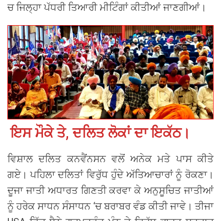
ਚ ਜਿਲ੍ਹਾ ਪੱਧਰੀ ਤਿਆਰੀ ਮੀਟਿੰਗਾਂ ਕੀਤੀਆਂ ਜਾਣਗੀਆਂ।
ਇਸ ਮੌਕੇ ਤੇ, ਦਲਿਤ ਲੋਕਾਂ ਦਾ ਇਕੱਠ।
ਵਿਸ਼ਾਲ ਦਲਿਤ ਕਨਵੈਂਨਸਨ ਵਲੋਂ ਅਨੇਕ ਮਤੇ ਪਾਸ ਕੀਤੇ
ਗਏ। ਪਹਿਲਾ ਦਲਿਤਾਂ ਵਿਰੁੱਧ ਹੁੰਦੇ ਅੱਤਿਆਚਾਰਾਂ ਨੂੰ ਰੋਕਣਾ।
ਦੂਜਾ ਜਾਤੀ ਅਧਾਰਤ ਗਿਣਤੀ ਕਰਵਾ ਕੇ ਅਨੁਸੂਚਿਤ ਜਾਤੀਆਂ
ਨੂੰ ਹਰੇਕ ਸਾਧਨ ਸੰਸਾਧਨ ‘ਚ ਬਰਾਬਰ ਵੰਡ ਕੀਤੀ ਜਾਵੇ। ਤੀਜਾ