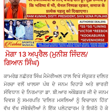
ਮੋਗਾ 13 ਅਪ੍ਰੈਲ (ਮੁਨੀਸ਼ ਜਿੰਦਲ/
ਗਿਆਨ ਸਿੰਘ)
ਕਾਮਰੇਡ ਨਛੱਤਰ ਸਿੰਘ ਮੈਮੋਰੀਅਲ ਹਾਲ ਵਿਖੇ ਸੰਯੁਕਤ ਦਲਿਤ
ਮੋਰਚਾ ਵਲੋਂ ਖਾਲਸਾ ਪੰਥ ਦੇ ਜਨਮ ਦਿਹਾੜੇ ਅਤੇ ਭਾਰਤੀ
ਸੰਵਿਧਾਨ ਦੇ ਨਿਰਮਾਤਾ ਡਾ. ਬੀ.ਆਰ ਅੰਬੇਡਕਰ ਜੀ ਦੇ ਜਨਮ
ਦਿਵਸ਼ ਨੂੰ ਸਮਰਪਤਿ ‘ਦਲਿਤ ਮਸਲਿਆਂ ਨੂੰ ਵਿਚਾਰਨ ਹਿੱਤ’
ਵੱਖ ਵੱਖ ਜੱਥੇਬੰਦੀਆਂ ਨੇ ਇੱਕ ਪਲੇਟਫਾਰਮ ਤੇ ਇਕੱਠੇ ਹੋ ਕੇ