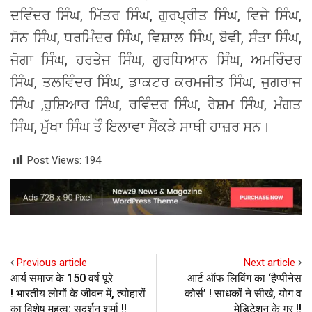
ਦਵਿੰਦਰ ਸਿੰਘ, ਮਿੱਤਰ ਸਿੰਘ, ਗੁਰਪ੍ਰੀਤ ਸਿੰਘ, ਵਿਜੇ ਸਿੰਘ,
ਸੋਨ ਸਿੰਘ, ਧਰਮਿੰਦਰ ਸਿੰਘ, ਵਿਸ਼ਾਲ ਸਿੰਘ, ਬੋਵੀ, ਸੰਤਾ ਸਿੰਘ,
ਜੋਗਾ ਸਿੰਘ, ਹਰਤੇਜ ਸਿੰਘ, ਗੁਰਧਿਆਨ ਸਿੰਘ, ਅਮਰਿੰਦਰ
ਸਿੰਘ, ਤਲਵਿੰਦਰ ਸਿੰਘ, ਡਾਕਟਰ ਕਰਮਜੀਤ ਸਿੰਘ, ਜੁਗਰਾਜ
ਸਿੰਘ ,ਹੁਸ਼ਿਆਰ ਸਿੰਘ, ਰਵਿੰਦਰ ਸਿੰਘ, ਰੇਸ਼ਮ ਸਿੰਘ, ਮੰਗਤ
ਸਿੰਘ, ਮੁੱਖਾ ਸਿੰਘ ਤੋੰ ਇਲਾਵਾ ਸੈਂਕੜੇ ਸਾਥੀ ਹਾਜ਼ਰ ਸਨ।
Post Views:
194
Previous article
Next article
आर्य समाज के 150 वर्ष पूरे
आर्ट ऑफ लिविंग का ‘हैप्पीनेस
! भारतीय लोगों के जीवन में, त्योहारों
कोर्स’ ! साधकों ने सीखे, योग व
का विशेष महत्व: सुदर्शन शर्मा !!
मेडिटेशन के गुर !!