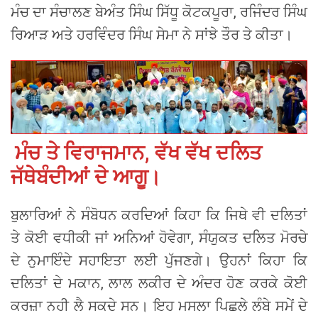
ਮੰਚ ਦਾ ਸੰਚਾਲਣ ਬੇਅੰਤ ਸਿੰਘ ਸਿੱਧੂ ਕੋਟਕਪੂਰਾ, ਰਜਿੰਦਰ ਸਿੰਘ
ਰਿਆੜ ਅਤੇ ਹਰਵਿੰਦਰ ਸਿੰਘ ਸੇਮਾ ਨੇ ਸਾਂਝੇ ਤੌਰ ਤੇ ਕੀਤਾ।
ਮੰਚ ਤੇ ਵਿਰਾਜਮਾਨ, ਵੱਖ ਵੱਖ ਦਲਿਤ
ਜੱਥੇਬੰਦੀਆਂ ਦੇ ਆਗੂ।
ਬੁਲਾਰਿਆਂ ਨੇ ਸੰਬੋਧਨ ਕਰਦਿਆਂ ਕਿਹਾ ਕਿ ਜਿਥੇ ਵੀ ਦਲਿਤਾਂ
ਤੇ ਕੋਈ ਵਧੀਕੀ ਜਾਂ ਅਨਿਆਂ ਹੋਵੇਗਾ, ਸੰਯੁਕਤ ਦਲਿਤ ਮੋਰਚੇ
ਦੇ ਨੁਮਾਇੰਦੇ ਸਹਾਇਤਾ ਲਈ ਪੁੱਜਣਗੇ। ਉਹਨਾਂ ਕਿਹਾ ਕਿ
ਦਲਿਤਾਂ ਦੇ ਮਕਾਨ, ਲਾਲ ਲਕੀਰ ਦੇ ਅੰਦਰ ਹੋਣ ਕਰਕੇ ਕੋਈ
ਕਰਜ਼ਾ ਨਹੀ ਲੈ ਸਕਦੇ ਸਨ। ਇਹ ਮਸਲਾ ਪਿਛਲੇ ਲੰਬੇ ਸਮੇਂ ਦੇ