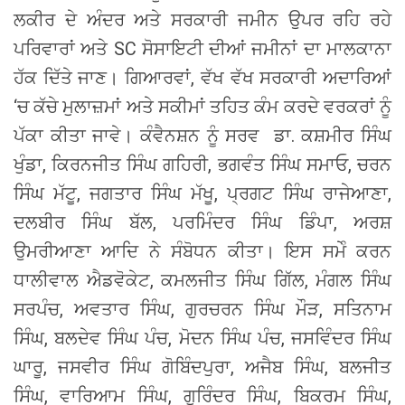
ਲਕੀਰ ਦੇ ਅੰਦਰ ਅਤੇ ਸਰਕਾਰੀ ਜਮੀਨ ਉਪਰ ਰਹਿ ਰਹੇ
ਪਰਿਵਾਰਾਂ ਅਤੇ SC ਸੋਸਾਇਟੀ ਦੀਆਂ ਜਮੀਨਾਂ ਦਾ ਮਾਲਕਾਨਾ
ਹੱਕ ਦਿੱਤੇ ਜਾਣ। ਗਿਆਰਵਾਂ, ਵੱਖ ਵੱਖ ਸਰਕਾਰੀ ਅਦਾਰਿਆਂ
‘ਚ ਕੱਚੇ ਮੁਲਾਜ਼ਮਾਂ ਅਤੇ ਸਕੀਮਾਂ ਤਹਿਤ ਕੰਮ ਕਰਦੇ ਵਰਕਰਾਂ ਨੂੰ
ਪੱਕਾ ਕੀਤਾ ਜਾਵੇ। ਕੰਵੈਨਸ਼ਨ ਨੂੰ ਸਰਵ ਡਾ. ਕਸ਼ਮੀਰ ਸਿੰਘ
ਖੁੰਡਾ, ਕਿਰਨਜੀਤ ਸਿੰਘ ਗਹਿਰੀ, ਭਗਵੰਤ ਸਿੰਘ ਸਮਾਓ, ਚਰਨ
ਸਿੰਘ ਮੱਟੂ, ਜਗਤਾਰ ਸਿੰਘ ਮੱਖੂ, ਪ੍ਰਗਟ ਸਿੰਘ ਰਾਜੇਆਣਾ,
ਦਲਬੀਰ ਸਿੰਘ ਬੱਲ, ਪਰਮਿੰਦਰ ਸਿੰਘ ਡਿੰਪਾ, ਅਰਸ਼
ਉਮਰੀਆਣਾ ਆਦਿ ਨੇ ਸੰਬੋਧਨ ਕੀਤਾ। ਇਸ ਸਮੇੰ ਕਰਨ
ਧਾਲੀਵਾਲ ਐਡਵੋਕੇਟ, ਕਮਲਜੀਤ ਸਿੰਘ ਗਿੱਲ, ਮੰਗਲ ਸਿੰਘ
ਸਰਪੰਚ, ਅਵਤਾਰ ਸਿੰਘ, ਗੁਰਚਰਨ ਸਿੰਘ ਮੌੜ, ਸਤਿਨਾਮ
ਸਿੰਘ, ਬਲਦੇਵ ਸਿੰਘ ਪੰਚ, ਮੋਦਨ ਸਿੰਘ ਪੰਚ, ਜਸਵਿੰਦਰ ਸਿੰਘ
ਘਾਰੂ, ਜਸਵੀਰ ਸਿੰਘ ਗੋਬਿੰਦਪੁਰਾ, ਅਜੈਬ ਸਿੰਘ, ਬਲਜੀਤ
ਸਿੰਘ, ਵਾਰਿਆਮ ਸਿੰਘ, ਗੁਰਿੰਦਰ ਸਿੰਘ, ਬਿਕਰਮ ਸਿੰਘ,