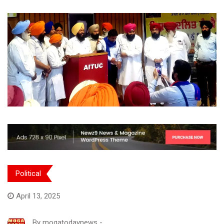
Political
April 13, 2025
By
mogatodaynews
-