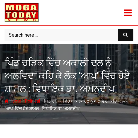
Skip
to
content
ਪਿੰਡ ਚੜਿਕ ਵਿੱਚ ਅਕਾਲੀ ਦਲ ਨੂੰ
ਅਲਵਿਦਾ ਕਹਿ ਕੇ ਲੋਕ ‘ਆਪ’ ਵਿੱਚ ਹੋਏ
ਸ਼ਾਮਲ : ਵਿਧਾਇਕ ਡਾ. ਅਮਨਦੀਪ
-
-
Home
Political
ਪਿੰਡ ਚੜਿਕ ਵਿੱਚ ਅਕਾਲੀ ਦਲ ਨੂੰ ਅਲਵਿਦਾ ਕਹਿ ਕੇ ਲੋਕ
‘ਆਪ’ ਵਿੱਚ ਹੋਏ ਸ਼ਾਮਲ : ਵਿਧਾਇਕ ਡਾ. ਅਮਨਦੀਪ