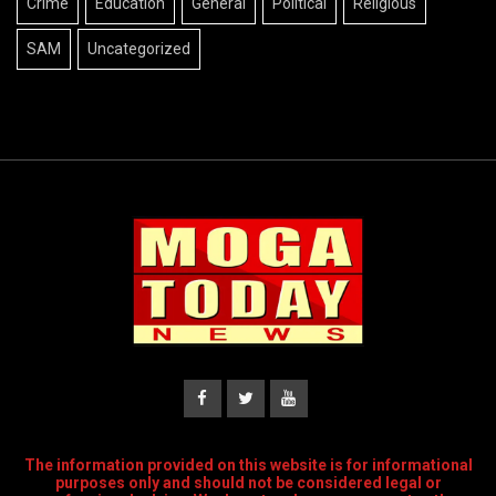
Crime
Education
General
Political
Religious
SAM
Uncategorized
The information provided on this website is for informational
purposes only and should not be considered legal or