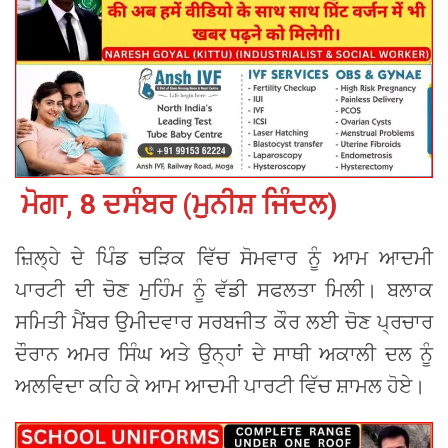
ਮੋਗਾ, 8 ਦਸੰਬਰ (ਮੁਨੀਸ਼ ਜਿੰਦਲ)
ਜ਼ਿਲ੍ਹੇ ਦੇ ਪਿੰਡ ਚੜਿਕ ਵਿੱਚ ਸੋਮਵਾਰ ਨੂੰ ਆਮ ਆਦਮੀ
ਪਾਰਟੀ ਦੀ ਚੋਣ ਮੁਹਿੰਮ ਨੂੰ ਵੱਡੀ ਸਫਲਤਾ ਮਿਲੀ। ਬਲਾਕ
ਸਮਿਤੀ ਮੈਂਬਰ ਉਮੀਦਵਾਰ ਸਰਬਜੀਤ ਕੌਰ ਲਈ ਚੋਣ ਪ੍ਰਚਾਰ
ਦੌਰਾਨ ਅਮਰ ਸਿੰਘ ਅਤੇ ਉਨ੍ਹਾਂ ਦੇ ਸਾਥੀ ਅਕਾਲੀ ਦਲ ਨੂੰ
ਅਲਵਿਦਾ ਕਹਿ ਕੇ ਆਮ ਆਦਮੀ ਪਾਰਟੀ ਵਿੱਚ ਸ਼ਾਮਲ ਹੋਏ।