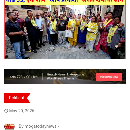
Political
May 20, 2026
By
mogatodaynews
-