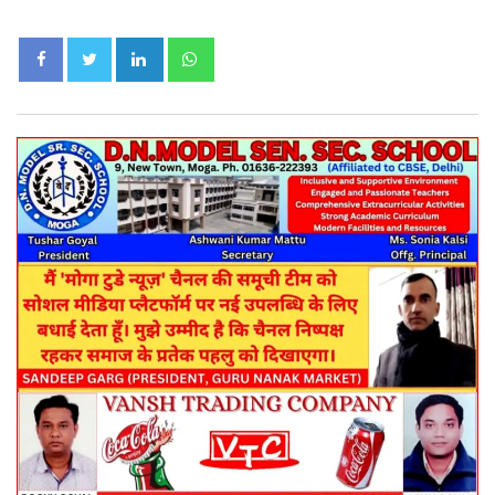
LinkedIn
Whatsapp