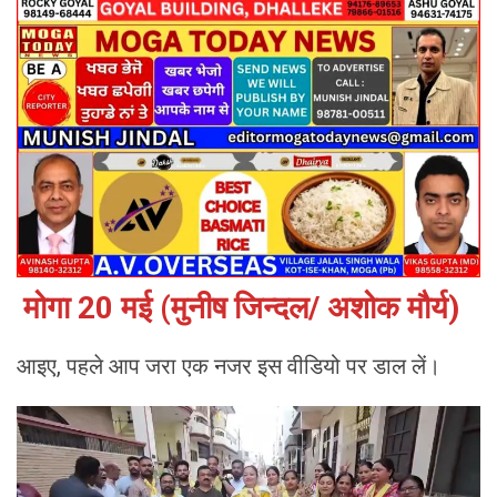
मोगा 20 मई (मुनीष जिन्दल/ अशोक मौर्य)
आइए, पहले आप जरा एक नजर इस वीडियो पर डाल लें।