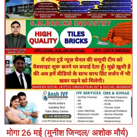
मोगा 26 मई (मुनीश जिन्दल/ अशोक मौर्य)