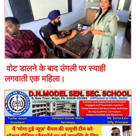
वोट डालने के बाद उंगली पर स्याही
लगवाती एक महिला।