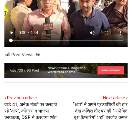
Post Views:
56
Previous article
Next article
वार्ड 41, अनेक मौकों पर उलझते
“आप” ने अपने प्रत्याशियों की हार
रहे ‘आप’, कोंग्रस व भाजपा
देख कथित तौर पर की “अघोषित
कार्यकर्ता, DSP ने करवाया शांत
बूथ कैप्चरिंग” : डॉ. हरजोत कमल