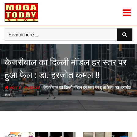
Skip
to
content
केजरीवाल का दिल्ली मॉडल हर स्तर पर
हुआ फेल : डा. हरजोत कमल !!
-
-
Home
Political
केजरीवाल का दिल्ली मॉडल हर स्तर पर हुआ फेल : डा. हरजोत
कमल !!