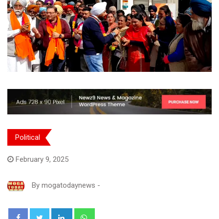
Political
February 9, 2025
By
mogatodaynews
-
LinkedIn
Whatsapp