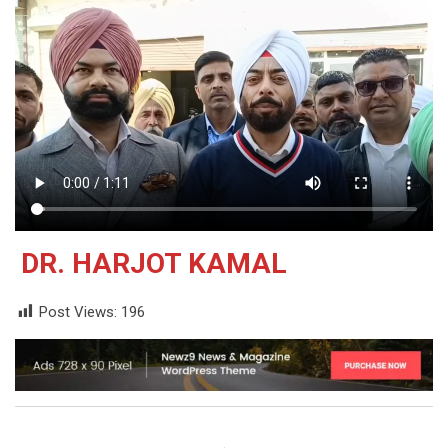
DR. HARJOT KAMAL
Post Views:
196