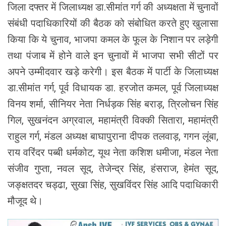
जिला दफ्तर में जिलाध्यक्ष डा.सीमांत गर्ग की अध्यक्षता में चुनावों
संबंधी पदाधिकारियों की बैठक को संबोधित करते हुए खुलासा
किया कि ये चुनाव, भाजपा कमल के फूल के निशान पर लड़ेगी
तथा पंजाब में होने वाले इन चुनावों में भाजपा सभी सीटों पर
अपने उम्मीदवार खड़े करेगी। इस बैठक में पार्टी के जिलाध्यक्ष
डा.सीमांत गर्ग, पूर्व विधायक डा. हरजोत कमल, पूर्व जिलाध्यक्ष
विनय शर्मा, सीनियर नेता निर्धड़क सिंह बराड़, त्रिलोचन सिंह
गिल, सुखनंदन अग्रवाल, महामंत्री विक्की सितारा, महामंत्री
राहुल गर्ग, मंडल अध्यक्ष बाघापुराना दीपक तलवाड़, गगन लूंबा,
राय वरिंदर पब्बी धर्मकोट, यूथ नेता कशिश धमीजा, मंडल नेता
संजीव गुप्ता, नवल सूद, तेजेन्द्र सिंह, हंसराज, हेमंत सूद,
जङ्क्षतदर चड्ढा, सुखा सिंह, सुखविंदर सिंह आदि पदाधिकारी
मौजूद थे।