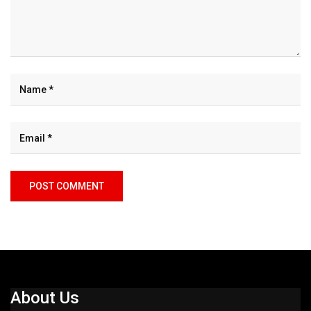
About Us