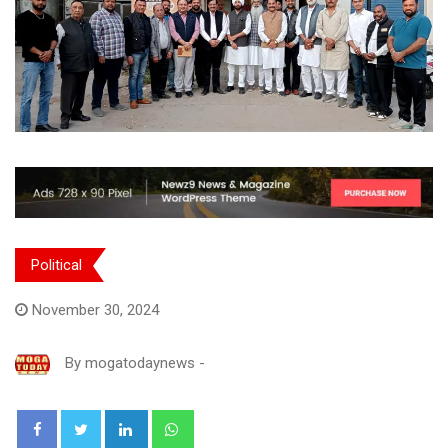
Political
November 30, 2024
By
mogatodaynews
-
LinkedIn
Whatsapp