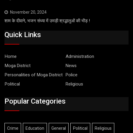
November 20, 2024
शाम के दीवाने, भजन संध्या में उमड़ी श्रद्धालुओं की भीड़ !
Quick Links
Home
Administration
Moga District
News
Personalities of Moga District
Police
Political
Religious
Popular Categories
Crime
Education
General
Political
Religious