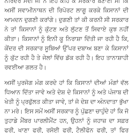
ਨਰਿੰਦਰ ਮੋਦੀ ਜੀ ਨੇ ਇਹ ਕਹਿ ਕੇ ਸਰਕਾਰ ਬਣਾਈ ਸੀ ਕਿ
ਅਸੀਂ ਸਵਾਮੀਨਾਥਨ ਦੀ ਰਿਪੋਰਟ ਲਾਗੂ ਕਰਕੇ ਕਿਸਾਨਾਂ ਦੀ
ਆਮਦਨ ਦੁਗਣੀ ਕਰਾਂਗੇ। ਦੁਗਣੀ ਤਾਂ ਕੀ ਕਰਨੀ ਸੀ ਸਰਕਾਰ
ਨੇ ਤਾਂ ਕਿਸਾਨਾਂ ਨੂੰ ਕੁੱਟਣ ਅਤੇ ਲੁੱਟਣ ਤੋਂ ਸਿਵਾਏ ਕੁਝ ਨਹੀਂ
ਕੀਤਾ। ਕਿਸਾਨਾਂ ਨੂੰ ਇਨੀ ਕੂ ਨਿਰਾਸ਼ਾ ਦਿੱਤੀ ਜਾ ਰਹੀ ਹੈ ਕਿ,
ਕੇਂਦਰ ਦੀ ਸਰਕਾਰ ਸੂਬਿਆਂ ਉੱਪਰ ਦਬਾਅ ਬਣਾ ਕੇ ਕਿਸਾਨਾਂ
ਨੂੰ ਕੁੱਟ ਰਹੀ ਹੈ ਤੇ ਜੇਲਾਂ ਵਿੱਚ ਡੱਕ ਰਹੀ ਹੈ। ਇਹ ਤਾਨਾਸ਼ਾਹੀ
ਰਵਈਆ ਗਲਤ ਹੈ।
ਅਸੀਂ ਪੁਰਜੋਗ ਮੰਗ ਕਰਦੇ ਹਾਂ ਕਿ ਕਿਸਾਨਾਂ ਦੀਆਂ ਮੰਗਾਂ ਵੱਲ
ਧਿਆਨ ਦਿੱਤਾ ਜਾਵੇ ਅਤੇ ਦੇਸ਼ ਦੇ ਕਿਸਾਨਾਂ ਨੂੰ ਅਤੇ ਪੰਜਾਬ ਦੀ
ਖੇਤੀ ਨੂੰ ਪ੍ਰਫੁੱਲਤ ਕੀਤਾ ਜਾਵੇ, ਤਾਂ ਜੋ ਦੇਸ਼ ਦਾ ਅੰਨਦਾਤਾ ਭੁੱਖਾ
ਨਾ ਮਰੇ। ਇਸ ਸਮੇਂ ਅਸੀਂ ਸਰਕਾਰ ਨੂੰ ਪੁੱਛਣਾ ਚਾਹੁੰਦੇ ਹਾਂ ਕਿ ਜੋ
ਤੁਹਾਡੇ ਮੈਂਬਰ ਪਾਰਲੀਮੈਂਟ ਹਨ, ਉਹਨਾਂ ਨੂੰ ਜਹਾਜ਼ ਦਾ ਸਫ਼ਰ
ਫਰੀ, ਖਾਣਾ ਫਰੀ, ਰਸੋਈ ਫਰੀ, ਟੈਲੀਫੋਨ ਫਰੀ, ਤਾਂ ਫਿਰ