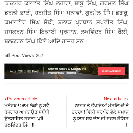
ਡਾਕਟਰ ਕੁਲਵੰਤ ਸਿੰਘ ਲੁਹਾਰਾ, ਬਾਬੂ ਸਿੰਘ, ਗੁਰਮੇਲ ਸਿੰਘ
ਡਰੋਲੀ ਭਾਈ, ਹਰਜੀਤ ਸਿੰਘ ਮਨਾਵਾਂ, ਗੁਰਮੇਲ ਸਿੰਘ ਡਗਰੂ,
ਕਮਲਵੀਰ ਸਿੰਘ ਸੋਢੀ, ਬਲਾਕ ਪ੍ਰਧਾਨ ਸੁਖਵੀਤ ਸਿੰਘ,
ਜਸਕਰਨ ਸਿੰਘ ਇਕਾਈ ਪ੍ਰਧਾਨ, ਲਖਵਿੰਦਰ ਸਿੰਘ ਰੌਲੀ,
ਬਲਕਰਨ ਸਿੰਘ ਢਿੱਲੋ ਆਦਿ ਹਾਜ਼ਰ ਸਨ।
Post Views:
207
Previous article
Next article
ਮਨੋਰਥ ! ਆਮ ਲੋਕਾਂ ਨੂੰ ਸਵੈ
ਨਾਟਕ ਤੇ ਭੱਖਦਿਆਂ ਮੱਸਲਿਆਂ ਤੇ
ਰੋਜਗਾਰ ਅਪਨਾਉਣ ਸਬੰਧੀ
ਚਰਚਾ ! ਵਿੱਕੀ ਸਰਪੰਚ ਵੱਲੋਂ ਸਮਾਜ
ਉਤਸ਼ਾਹਿਤ ਕਰਨਾ: ਪ੍ਰੋ.
ਨੂੰ ਇਕ ਸੇਧ ਦੇਣ ਦੀ ਸਫਲ ਕੋਸ਼ਿਸ਼
ਬਲਵਿੰਦਰ ਸਿੰਘ !!
!!