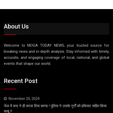
About Us
Welcome to MOGA TODAY NEWS, your trusted source for
breaking news and in-depth analysis. Stay informed with timely,
accurate, and engaging coverage of local, national, and global
events that shape our world.
Recent Post
November 20, 2024
जेल में बन्द ने ही करवा दिया काण्ड ! पुलिस ने उसके गुर्गों को हथियार सहित किया
काबू !!