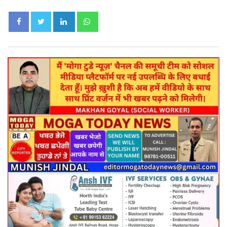
LinkedIn
Whatsapp