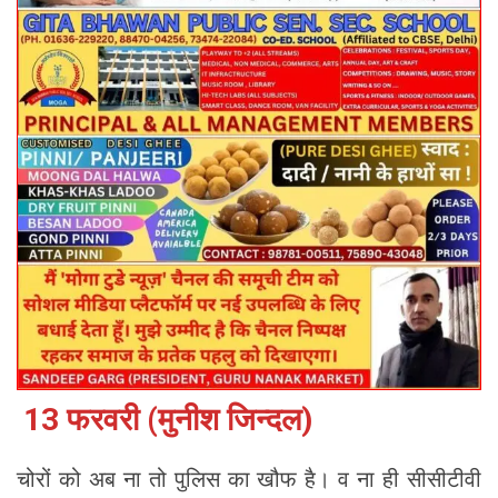
13 फरवरी (मुनीश जिन्दल)
चोरों को अब ना तो पुलिस का खौफ है। व ना ही सीसीटीवी