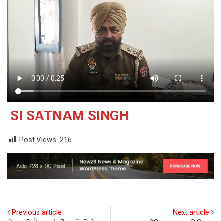
SI SATNAM SINGH
Post Views:
216
Previous article
Next article