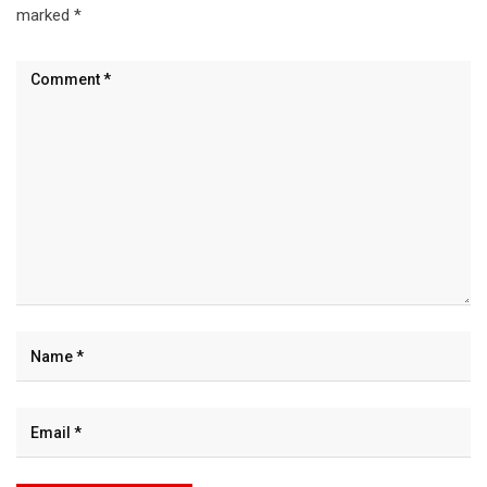
marked
*