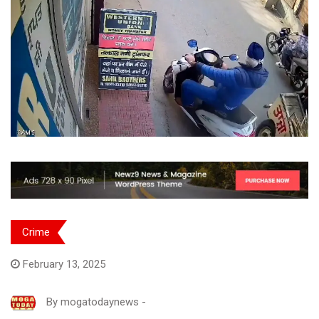
Crime
February 13, 2025
By
mogatodaynews
-