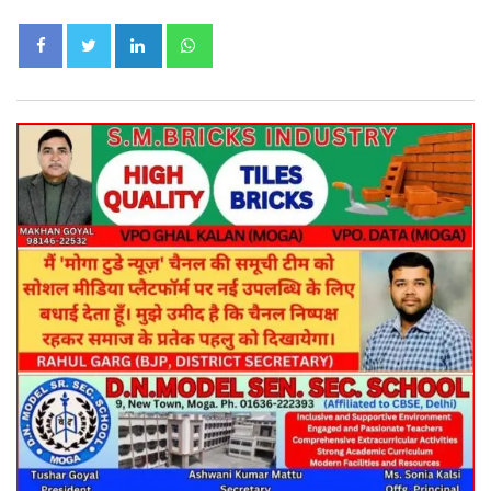
LinkedIn
Whatsapp