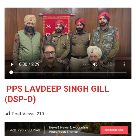
PPS LAVDEEP SINGH GILL
(DSP-D)
Post Views:
210