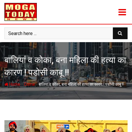
Skip
to
content
बालियां व कोका, बना महिला की हत्या का
कारण ! पडोसी काबू !!
-
-
Home
Crime
बालियां व कोका, बना महिला की हत्या का कारण ! पडोसी काबू !!