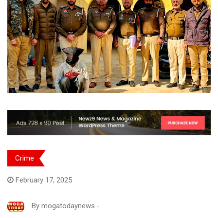
Crime
February 17, 2025
By
mogatodaynews
-