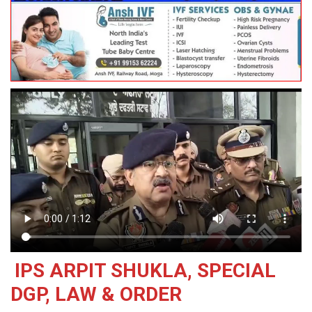
IPS ARPIT SHUKLA, SPECIAL
DGP, LAW & ORDER