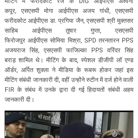
मीटिंग में फरीदकोट रेंज के DIG आईपीएस अश्वनी
कपूर, एसएसपी मोगा आईपीएस अजय गांधी, एसएसपी
फरीदकोट आईपीएस डा. प्रगिया जैन, एसएसपी श्री मुक्तसर
साहिब आईपीएस तुषार गुप्ता, एसएसपी
फिरोजपुर आईपीएस सोमिया मिश्रा, SPD तरनतारन PPS
अजयराज सिंह, एसएसपी फाजिल्का PPS वरिंदर सिंह
बराड़ शामिल थे। मीटिंग के बाद, स्पेशल डीजीपी लॉ एण्ड
ऑर्डर, अर्पित शुक्ला ने मीडिया के रूबरू होकर जहां इस
मीटिंग संबंधी जानकारी दी, वहीं उन्होंने रुटीन में दर्ज होने वाली
FIR के संबंध में उनके द्वारा दी गई हिदायतों संबंधी अहम
जानकारी दी।