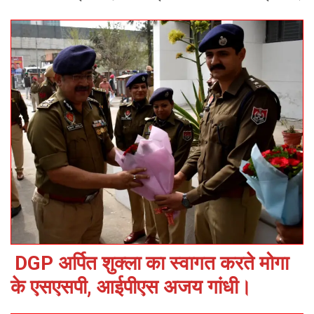
DGP अर्पित शुक्ला का स्वागत करते मोगा
के एसएसपी, आईपीएस अजय गांधी।