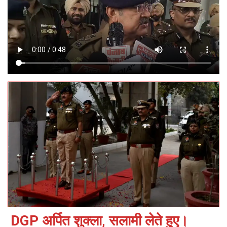
DGP अर्पित शुक्ला, सलामी लेते हुए।