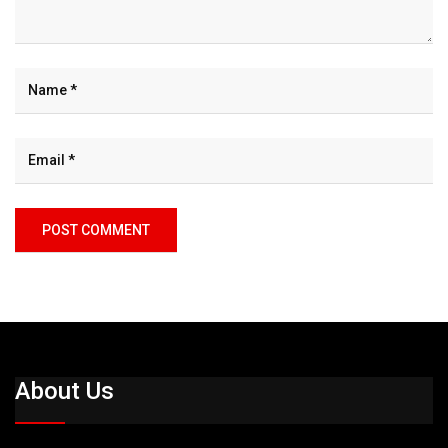
About Us