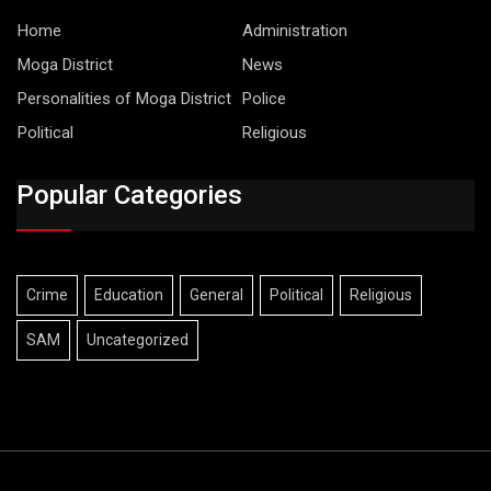
Home
Administration
Moga District
News
Personalities of Moga District
Police
Political
Religious
Popular Categories
Crime
Education
General
Political
Religious
SAM
Uncategorized