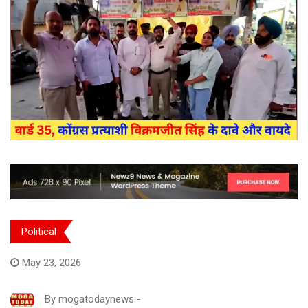
Political
May 23, 2026
By
mogatodaynews
-