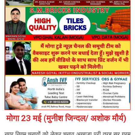
मोगा 23 मई (मुनीश जिन्दल/ अशोक मौर्य)
नगर निगम चुनावों को लेकर चुनाव अखाड़ा पूरी तरह सर गरम