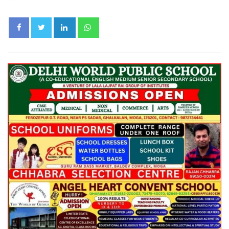
LinkedIn
Whatsapp