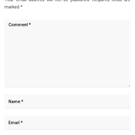
marked
*