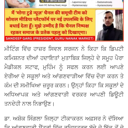
ਮੀਟਿੰਗ ਵਿੱਚ ਹਾਜ਼ਰ ਸਿਵਲ ਸਰਜਨ ਨੇ ਕਿਹਾ ਕਿ ਡਿਪਟੀ
ਕਮਿਸ਼ਨਰ ਦੀਆਂ ਹਦਾਇਤਾਂ ਮੁਤਾਬਿਕ ਜਿਲ੍ਹੇ ਦੇ ਸਮੂਹ ਪੈਰਾ
ਮੈਡੀਕਲ ਸਟਾਫ, ਮੁਹਿੰਮ ਨੂੰ ਸਫਲ ਕਰਨ ਲਈ ਆਪਣੇ
ਏਰੀਆ ਦੇ ਸਕੂਲਾਂ ਅਤੇ ਆਂਗਣਵਾੜੀਆ ਵਿੱਚ ਦੌਰਾ ਕਰਨ ਤੇ
ਕੰਮ ਦੀ ਸਮੀਖਿਆ ਜ਼ਰੂਰ ਕਰਨ। ਉਨ੍ਹਾਂ ਕਿਹਾ ਕਿ ਸਕੂਲਾਂ ਦੇ
ਅਧਿਆਪਕ ਅਤੇ ਆਂਗਣਵਾੜੀ ਵਰਕਰ ਆਪਣੀ ਡਿਊਟੀ
ਤਨਦੇਹੀ ਨਾਲ ਨਿਭਾਉਣ।
ਡਾ. ਅਸ਼ੋਕ ਸਿੰਗਲਾ ਜਿਲ੍ਹਾ ਟੀਕਾਕਰਨ ਅਫ਼ਸਰ ਨੇ ਦੱਸਿਆ
ਕਿ ਆਂਗਣਵਾੜੀ ਸੈਂਟਰਾਂ ਵਿੱਚ ਰਜਿਸਟਰਡ ਬੱਚੇ ਜੋ ਇੱਕ ਤੋਂ ਦੋ