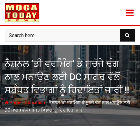
Skip
to
content
ਨੈਸ਼ਨਲ ‘ਡੀ ਵਰਮਿੰਗ’ ਡੇ ਸੁਚੱਜੇ ਢੰਗ
ਨਾਲ ਮਨਾਉਣ ਲਈ DC ਸਾਗਰ ਵੱਲੋਂ
ਸਬੰਧਤ ਵਿਭਾਗਾਂ ਨੂੰ ਹਿਦਾਇਤਾਂ ਜਾਰੀ !!
-
-
Home
Education
ਨੈਸ਼ਨਲ ‘ਡੀ ਵਰਮਿੰਗ’ ਡੇ ਸੁਚੱਜੇ ਢੰਗ ਨਾਲ ਮਨਾਉਣ ਲਈ
DC ਸਾਗਰ ਵੱਲੋਂ ਸਬੰਧਤ ਵਿਭਾਗਾਂ ਨੂੰ ਹਿਦਾਇਤਾਂ ਜਾਰੀ !!