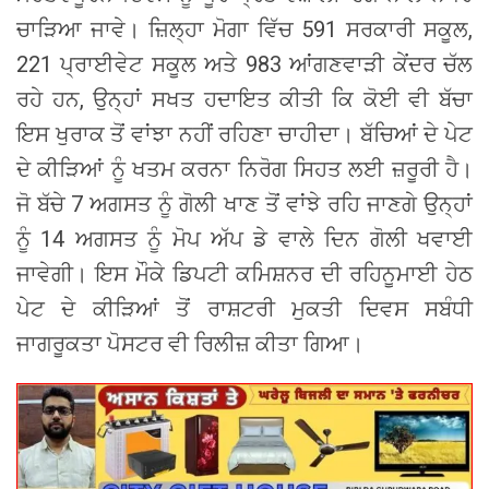
ਚਾੜਿਆ ਜਾਵੇ। ਜ਼ਿਲ੍ਹਾ ਮੋਗਾ ਵਿੱਚ 591 ਸਰਕਾਰੀ ਸਕੂਲ,
221 ਪ੍ਰਾਈਵੇਟ ਸਕੂਲ ਅਤੇ 983 ਆਂਗਣਵਾੜੀ ਕੇਂਦਰ ਚੱਲ
ਰਹੇ ਹਨ, ਉਨ੍ਹਾਂ ਸਖਤ ਹਦਾਇਤ ਕੀਤੀ ਕਿ ਕੋਈ ਵੀ ਬੱਚਾ
ਇਸ ਖੁਰਾਕ ਤੋਂ ਵਾਂਝਾ ਨਹੀਂ ਰਹਿਣਾ ਚਾਹੀਦਾ। ਬੱਚਿਆਂ ਦੇ ਪੇਟ
ਦੇ ਕੀੜਿਆਂ ਨੂੰ ਖਤਮ ਕਰਨਾ ਨਿਰੋਗ ਸਿਹਤ ਲਈ ਜ਼ਰੂਰੀ ਹੈ।
ਜੋ ਬੱਚੇ 7 ਅਗਸਤ ਨੂੰ ਗੋਲੀ ਖਾਣ ਤੋਂ ਵਾਂਝੇ ਰਹਿ ਜਾਣਗੇ ਉਨ੍ਹਾਂ
ਨੂੰ 14 ਅਗਸਤ ਨੂੰ ਮੋਪ ਅੱਪ ਡੇ ਵਾਲੇ ਦਿਨ ਗੋਲੀ ਖਵਾਈ
ਜਾਵੇਗੀ। ਇਸ ਮੌਕੇ ਡਿਪਟੀ ਕਮਿਸ਼ਨਰ ਦੀ ਰਹਿਨੂਮਾਈ ਹੇਠ
ਪੇਟ ਦੇ ਕੀੜਿਆਂ ਤੋਂ ਰਾਸ਼ਟਰੀ ਮੁਕਤੀ ਦਿਵਸ ਸਬੰਧੀ
ਜਾਗਰੂਕਤਾ ਪੋਸਟਰ ਵੀ ਰਿਲੀਜ਼ ਕੀਤਾ ਗਿਆ।