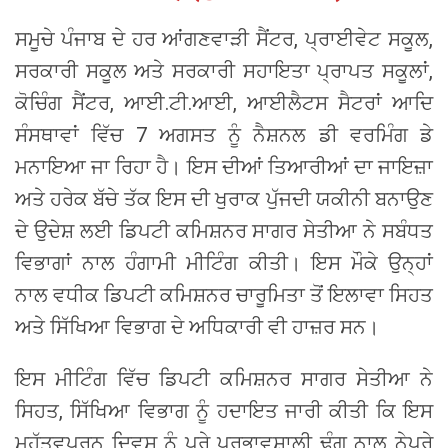
ਸਮੂਚੇ ਪੰਜਾਬ ਦੇ ਹਰ ਆਂਗਣਵਾੜੀ ਸੈਂਟਰ, ਪ੍ਰਾਈਵੇਟ ਸਕੂਲ,
ਸਰਕਾਰੀ ਸਕੂਲ ਅਤੇ ਸਰਕਾਰੀ ਸਹਾਇਤਾ ਪ੍ਰਾਪਤ ਸਕੂਲਾਂ,
ਕੋਚਿੰਗ ਸੈਂਟਰ, ਆਈ.ਟੀ.ਆਈ, ਆਈਲੈਟਸ ਸੈਟਰਾਂ ਆਦਿ
ਸੰਸਥਾਵਾਂ ਵਿੱਚ 7 ਅਗਸਤ ਨੂੰ ਨੈਸ਼ਨਲ ਡੀ ਵਰਮਿੰਗ ਡੇ
ਮਨਾਇਆ ਜਾ ਰਿਹਾ ਹੈ। ਇਸ ਦੀਆਂ ਤਿਆਰੀਆਂ ਦਾ ਜਾਇਜ਼ਾ
ਅਤੇ ਹਰੇਕ ਬੱਚੇ ਤੱਕ ਇਸ ਦੀ ਖੁਰਾਕ ਪੁੱਜਦੀ ਯਕੀਨੀ ਬਨਾਉਣ
ਦੇ ਉਦੇਸ਼ ਲਈ ਡਿਪਟੀ ਕਮਿਸ਼ਨਰ ਸਾਗਰ ਸੇਤੀਆ ਨੇ ਸਬੰਧਤ
ਵਿਭਾਗਾਂ ਨਾਲ ਹੰਗਾਮੀ ਮੀਟਿੰਗ ਕੀਤੀ। ਇਸ ਮੌਕੇ ਉਨ੍ਹਾਂ
ਨਾਲ ਵਧੀਕ ਡਿਪਟੀ ਕਮਿਸ਼ਨਰ ਚਾਰੂਮਿਤਾ ਤੋਂ ਇਲਾਵਾ ਸਿਹਤ
ਅਤੇ ਸਿੱਖਿਆ ਵਿਭਾਗ ਦੇ ਅਧਿਕਾਰੀ ਵੀ ਹਾਜ਼ਰ ਸਨ।
ਇਸ ਮੀਟਿੰਗ ਵਿੱਚ ਡਿਪਟੀ ਕਮਿਸ਼ਨਰ ਸਾਗਰ ਸੇਤੀਆ ਨੇ
ਸਿਹਤ, ਸਿੱਖਿਆ ਵਿਭਾਗ ਨੂੰ ਹਦਾਇਤ ਜਾਰੀ ਕੀਤੀ ਕਿ ਇਸ
ਮਹੱਤਵਪੂਰਨ ਦਿਵਸ ਨੂੰ ਪੂਰੇ ਪ੍ਰਭਾਵਸ਼ਾਲੀ ਢੰਗ ਨਾਲ ਨੇਪਰੇ