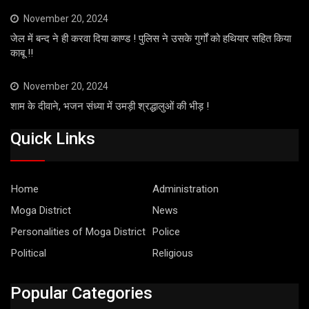
November 20, 2024
जेल में बन्द ने ही करवा दिया काण्ड ! पुलिस ने उसके गुर्गों को हथियार सहित किया
काबू !!
November 20, 2024
शाम के दीवाने, भजन संध्या में उमड़ी श्रद्धालुओं की भीड़ !
Quick Links
Home
Administration
Moga District
News
Personalities of Moga District
Police
Political
Religious
Popular Categories