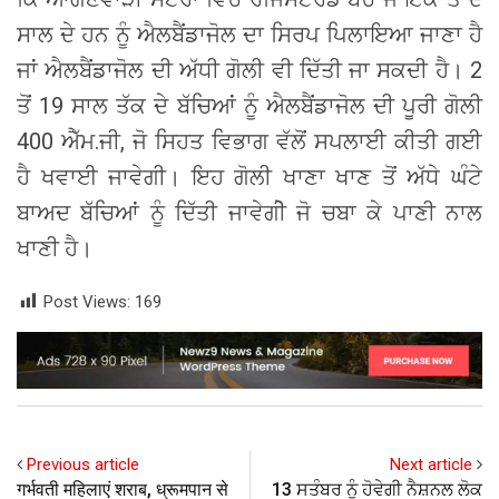
ਸਾਲ ਦੇ ਹਨ ਨੂੰ ਐਲਬੈਂਡਾਜੋਲ ਦਾ ਸਿਰਪ ਪਿਲਾਇਆ ਜਾਣਾ ਹੈ
ਜਾਂ ਐਲਬੈਂਡਾਜੋਲ ਦੀ ਅੱਧੀ ਗੋਲੀ ਵੀ ਦਿੱਤੀ ਜਾ ਸਕਦੀ ਹੈ। 2
ਤੋਂ 19 ਸਾਲ ਤੱਕ ਦੇ ਬੱਚਿਆਂ ਨੂੰ ਐਲਬੈਂਡਾਜੋਲ ਦੀ ਪੂਰੀ ਗੋਲੀ
400 ਐੱਮ.ਜੀ, ਜੋ ਸਿਹਤ ਵਿਭਾਗ ਵੱਲੋਂ ਸਪਲਾਈ ਕੀਤੀ ਗਈ
ਹੈ ਖਵਾਈ ਜਾਵੇਗੀ। ਇਹ ਗੋਲੀ ਖਾਣਾ ਖਾਣ ਤੋਂ ਅੱਧੇ ਘੰਟੇ
ਬਾਅਦ ਬੱਚਿਆਂ ਨੂੰ ਦਿੱਤੀ ਜਾਵੇਗੀੇ ਜੋ ਚਬਾ ਕੇ ਪਾਣੀ ਨਾਲ
ਖਾਣੀ ਹੈ।
Post Views:
169
Previous article
Next article
गर्भवती महिलाएं शराब, ध्रूमपान से
13 ਸਤੰਬਰ ਨੂੰ ਹੋਵੇਗੀ ਨੈਸ਼ਨਲ ਲੋਕ