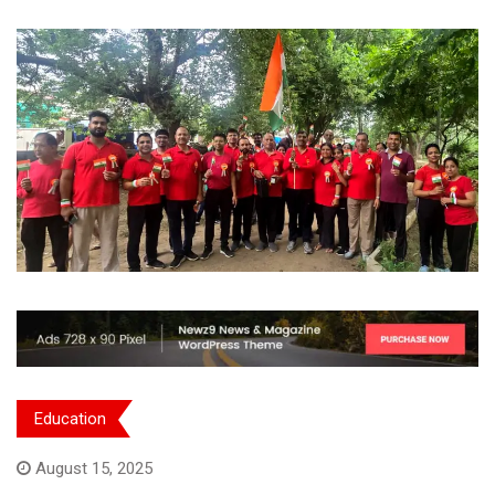
Education
August 15, 2025