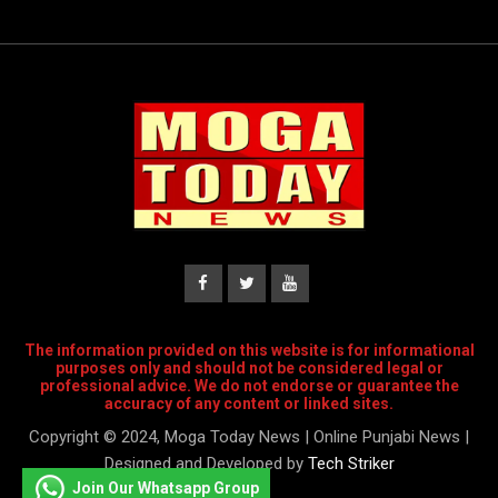
The information provided on this website is for informational
purposes only and should not be considered legal or
professional advice. We do not endorse or guarantee the
accuracy of any content or linked sites.
Copyright © 2024, Moga Today News | Online Punjabi News |
Designed and Developed by
Tech Striker
Join Our Whatsapp Group