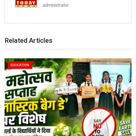
administrator
Related Articles
EDUCATION