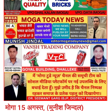
मोगा 15 अगस्त, (मुनीश जिन्दल)