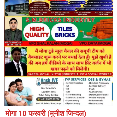
मोगा 10 फरवरी (मुनीश जिन्दल)