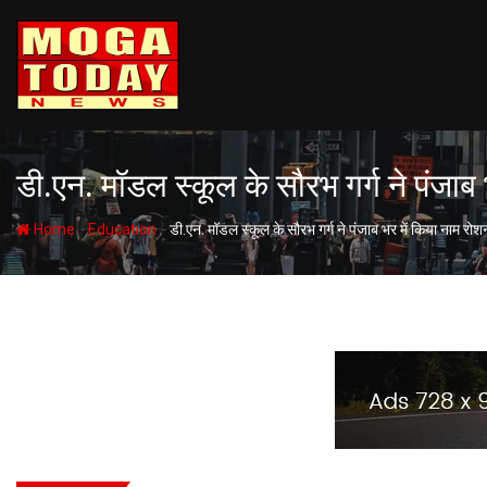
Skip
to
content
डी.एन. मॉडल स्कूल के सौरभ गर्ग ने पंजाब
-
-
Home
Education
डी.एन. मॉडल स्कूल के सौरभ गर्ग ने पंजाब भर में किया नाम रोश