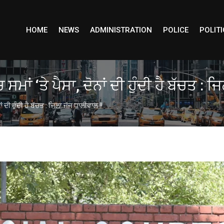
HOME
NEWS
ADMINISTRATION
POLICE
POLITI
ਮਾਂ ‘ਤੇ ਪੈਸਾ, ਦੋਨਾਂ ਦੀ ਹੁੰਦੀ ਹੈ ਬੱਚਤ : 
ਂ ਦੀ ਹੁੰਦੀ ਹੈ ਬੱਚਤ : ਜਿਲਾ ਜੱਜ ਧਾਲੀਵਾਲ !!