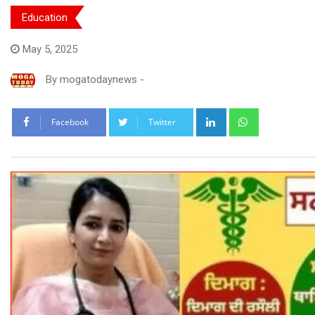
Education
May 5, 2025
By
mogatodaynews
-
LinkedIn
Whatsapp
Facebook
Twitter