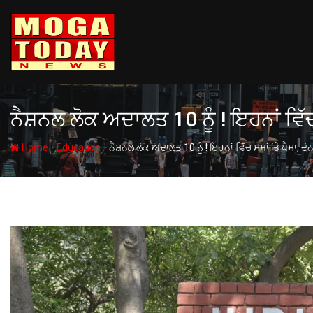
Skip
to
content
ਨੈਸ਼ਨਲ ਲੋਕ ਅਦਾਲਤ 10 ਨੂੰ ! ਇਹਨਾਂ ਵਿੱਚ ਸ
-
-
Home
Education
ਨੈਸ਼ਨਲ ਲੋਕ ਅਦਾਲਤ 10 ਨੂੰ ! ਇਹਨਾਂ ਵਿੱਚ ਸਮਾਂ ‘ਤੇ ਪੈਸਾ, ਦੋਨਾ