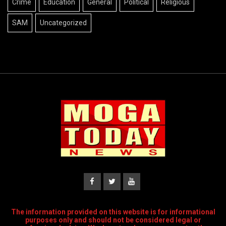
Crime
Education
General
Political
Religious
SAM
Uncategorized
The information provided on this website is for informational
purposes only and should not be considered legal or