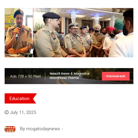
Education
July 11, 2025
By
mogatodaynews
-