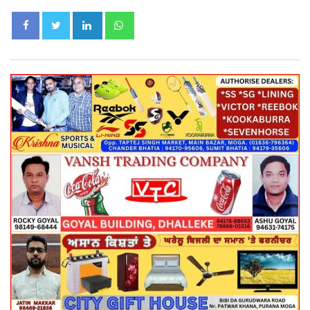
LinkedIn
Whatsapp