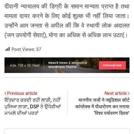
दीवानी न्यायालय की डिग्री के समान मान्यता प्राप्त है तथा
मामला दायर करने के लिए कोई शुल्क भी नहीं लिया जाता।
उन्होंने आम जनता से अपील की कि वे स्थायी लोक अदालत
(जन उपयोगी सेवाएं), मोगा का अधिक से अधिक लाभ उठाएं।
Post Views:
37
Previous article
Next article
ਇੰਤਜ਼ਾਰ ਕਰਦੀ ਰਹੀ ਲਾੜੀ, ਨਹੀਂ
माननीय जजों ने ज्यूडिशल कोर्ट
ਪੁਜਿਆ ਲਾੜਾ, DSP ਨੇ ਉਧੇੜੀਆਂ
कांप्लेक्स में पौधारोपण कर मनाया
ਮਾਮਲੇ ਦੀਆਂ ਪਰਤਾਂ
‘विश्व पर्यावरण दिवस’