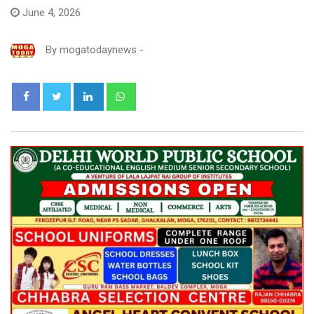
June 4, 2026
By
mogatodaynews
-
LinkedIn
Whatsapp